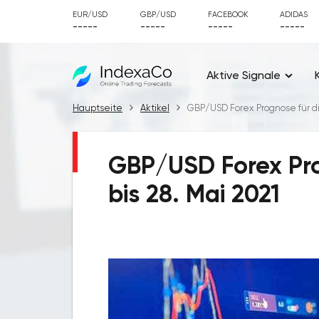
EUR/USD
GBP/USD
FACEBOOK
ADIDAS
-----
-----
-----
-----
Aktive Signale
Hauptseite
Aktikel
GBP/USD Forex Prognose für di
GBP/USD Forex Pro
bis 28. Mai 2021