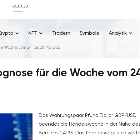
XAU/USD
-----
Krypto
NFT
Tradern
Symbole
Analytik
e Woche vom 24. bis 28. Mai 2021
gnose für die Woche vom 2
Das Währungspaar Pfund Dollar GBP/USD
beendet die Handelswoche in der Nähe de
Bereichs 1,4193. Das Paar bewegt sich weite