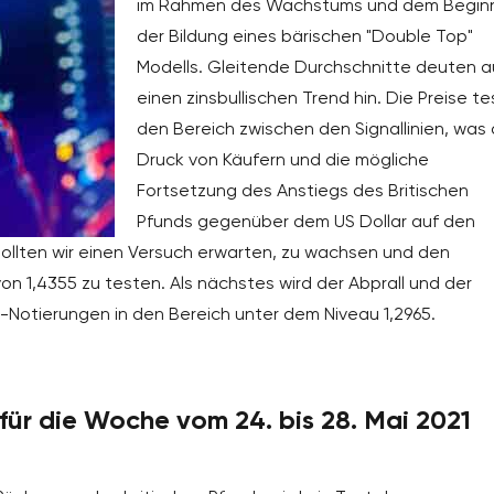
im Rahmen des Wachstums und dem Begin
der Bildung eines bärischen "Double Top"
Modells. Gleitende Durchschnitte deuten a
einen zinsbullischen Trend hin. Die Preise t
den Bereich zwischen den Signallinien, was 
Druck von Käufern und die mögliche
Fortsetzung des Anstiegs des Britischen
Pfunds gegenüber dem US Dollar auf den
sollten wir einen Versuch erwarten, zu wachsen und den
 1,4355 zu testen. Als nächstes wird der Abprall und der
Notierungen in den Bereich unter dem Niveau 1,2965.
ür die Woche vom 24. bis 28. Mai 2021