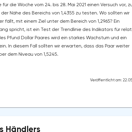
für die Woche vom 24. bis 28. Mai 2021 einen Versuch vor, z
er Nähe des Bereichs von 1,4355 zu testen. Wo sollten wir
fällt, mit einem Ziel unter dem Bereich von 1,2965? Ein
ng spricht, ist ein Test der Trendlinie des Indikators für relat
es Pfund Dollar Paares wird ein starkes Wachstum und ein
n. In diesem Fall sollten wir erwarten, dass das Paar weiter
über dem Niveau von 1,5245.
Veröffentlicht am: 22.0
s Händlers