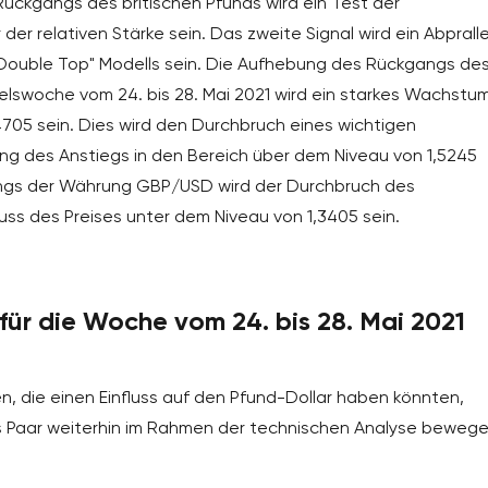
Rückgangs des britischen Pfunds wird ein Test der
der relativen Stärke sein. Das zweite Signal wird ein Abprall
Double Top" Modells sein. Die Aufhebung des Rückgangs de
lswoche vom 24. bis 28. Mai 2021 wird ein starkes Wachstu
4705 sein. Dies wird den Durchbruch eines wichtigen
ng des Anstiegs in den Bereich über dem Niveau von 1,5245
ngs der Währung GBP/USD wird der Durchbruch des
ss des Preises unter dem Niveau von 1,3405 sein.
ür die Woche vom 24. bis 28. Mai 2021
n, die einen Einfluss auf den Pfund-Dollar haben könnten,
as Paar weiterhin im Rahmen der technischen Analyse beweg