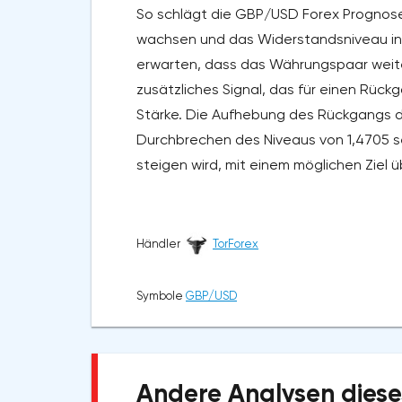
So schlägt die GBP/USD Forex Prognose 
wachsen und das Widerstandsniveau in d
erwarten, dass das Währungspaar weiter 
zusätzliches Signal, das für einen Rückga
Stärke. Die Aufhebung des Rückgangs d
Durchbrechen des Niveaus von 1,4705 sei
steigen wird, mit einem möglichen Ziel 
Händler
TorForex
Symbole
GBP/USD
Andere Analysen diese