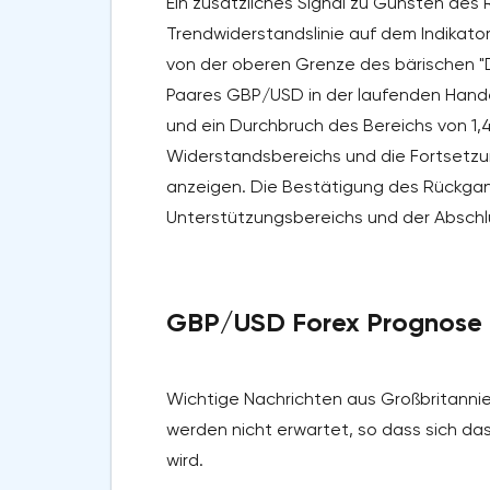
Ein zusätzliches Signal zu Gunsten des 
Trendwiderstandslinie auf dem Indikator 
von der oberen Grenze des bärischen "
Paares GBP/USD in der laufenden Hande
und ein Durchbruch des Bereichs von 1,
Widerstandsbereichs und die Fortsetzu
anzeigen. Die Bestätigung des Rückga
Unterstützungsbereichs und der Abschlu
GBP/USD Forex Prognose f
Wichtige Nachrichten aus Großbritannie
werden nicht erwartet, so dass sich d
wird.