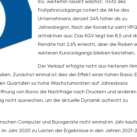
Inc. weiterhin rasant wächst. Trotz des
Frühjahrsrückgangs notiert die Aktie des
Unternehmens derzeit 24% höher als zu
Jahresbeginn. Nach der Korrektur sieht HPQ 
attraktiver aus: Das KGV liegt bei 8,5 und d
Rendite hat 2,6% erreicht, aber die Risiken 
weiteren Kursrückgangs bleiben bestehen.
Der Verkauf erfolgte nicht aus heiterem Hi
siken. Zunächst einmal ist dies der Effekt einer hohen Basis: 
genden Quartalen so hohe Wachstumsraten auf Jahresbasis
Eröffnung von Büros die Nachfrage nach Druckern und anderen
ig nicht ausreichen, um die aktuelle Dynamik aufrecht zu
enschen Computer und Bürogeräte nicht einmal im Jahr kauf
im Jahr 2020 zu Lasten der Ergebnisse in den Jahren 2021-