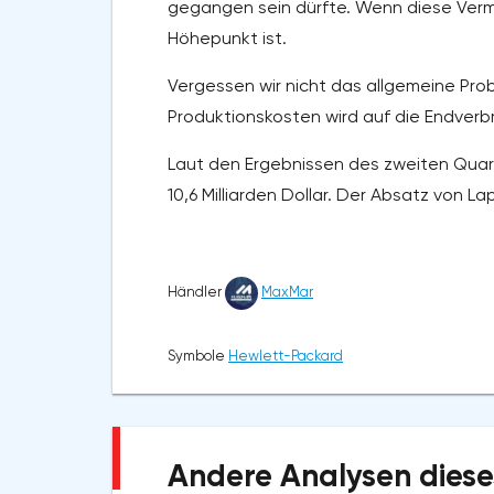
gegangen sein dürfte. Wenn diese Vermut
Höhepunkt ist.
Vergessen wir nicht das allgemeine Pro
Produktionskosten wird auf die Endverbr
Laut den Ergebnissen des zweiten Quart
10,6 Milliarden Dollar. Der Absatz von 
Händler
MaxMar
Symbole
Hewlett-Packard
Andere Analysen diese