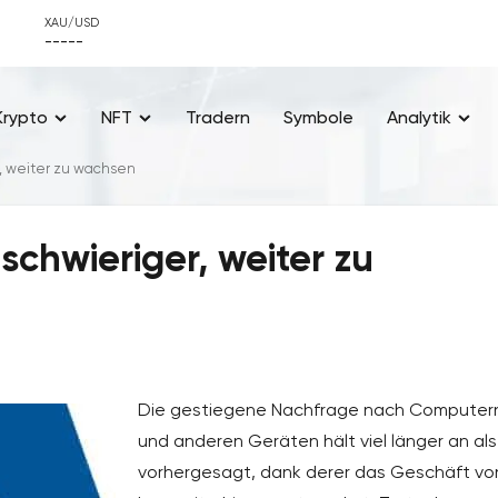
XAU/USD
-----
Krypto
NFT
Tradern
Symbole
Analytik
er, weiter zu wachsen
 schwieriger, weiter zu
Die gestiegene Nachfrage nach Computer
und anderen Geräten hält viel länger an als
vorhergesagt, dank derer das Geschäft vo