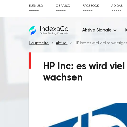
EUR/USD
GBP/USD
FACEBOOK
ADIDAS
-----
-----
-----
-----
Aktive Signale
Hauptseite
Aktikel
HP Inc: es wird viel schwierig
HP Inc: es wird viel
wachsen