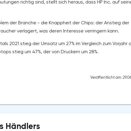
ungen richtig sind, stellt sich heraus, dass HP Inc. auf sei
blem der Branche - die Knappheit der Chips: der Anstieg der
aucher verlagert, was deren Interesse verringern kann.
als 2021 stieg der Umsatz um 27% im Vergleich zum Vorjahr 
Laptops stieg um 47%, der von Druckern um 28%.
Veröffentlicht am: 29.0
s Händlers