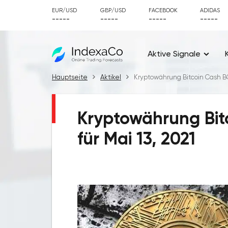
EUR/USD
GBP/USD
FACEBOOK
ADIDAS
-----
-----
-----
-----
Aktive Signale
Hauptseite
Aktikel
Kryptowährung Bitcoin Cash BC
Kryptowährung Bi
für Mai 13, 2021