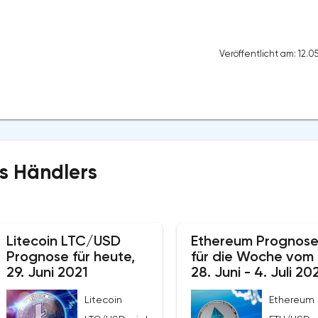
Veröffentlicht am: 12.0
s Händlers
Litecoin LTC/USD
Ethereum Prognos
Prognose für heute,
für die Woche vom
29. Juni 2021
28. Juni - 4. Juli 20
Litecoin
Ethereum