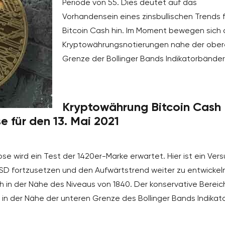
Periode von 55. Dies deutet auf das
Vorhandensein eines zinsbullischen Trends f
Bitcoin Cash hin. Im Moment bewegen sich 
Kryptowährungsnotierungen nahe der obe
Grenze der Bollinger Bands Indikatorbänder
Kryptowährung Bitcoin Cash
für den 13. Mai 2021
e wird ein Test der 1420er-Marke erwartet. Hier ist ein Ver
 fortzusetzen und den Aufwärtstrend weiter zu entwickeln
h in der Nähe des Niveaus von 1840. Der konservative Bereich
 in der Nähe der unteren Grenze des Bollinger Bands Indikat