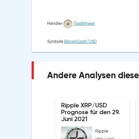
Händler
TradWheel
Symbole
BitcoinCash/USD
Andere Analysen diese
Ripple XRP/USD
Prognose für den 29.
Juni 2021
Ripple