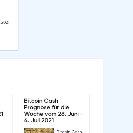
5.2021
e
Bitcoin Cash
Prognose für die
21
Woche vom 28. Juni -
4. Juli 2021
Bitcoin Cash