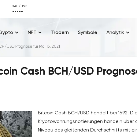
XAU/USD
-----
Krypto
NFT
Tradern
Symbole
Analytik
H/USD Prognose für Mai 13, 2021
tcoin Cash BCH/USD Prognos
Bitcoin Cash BCH/USD handelt bei 1592. Di
Kryptowährungsnotierungen handeln über
Niveau des gleitenden Durchschnitts mit ei