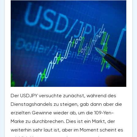
Der USDJPY versuchte zunächst, während des
Dienstagshandels zu steigen, gab dann aber die
erzielten Gewinne wieder ab, um die 109-Yen-
Marke zu durchbrechen. Dies ist ein Markt, der
weiterhin sehr laut ist, aber im Moment scheint es