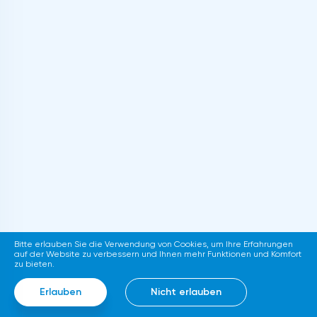
Bitte erlauben Sie die Verwendung von Cookies, um Ihre Erfahrungen
auf der Website zu verbessern und Ihnen mehr Funktionen und Komfort
zu bieten.
Erlauben
Nicht erlauben