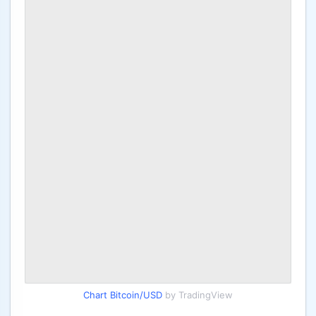
Chart Bitcoin/USD
by TradingView