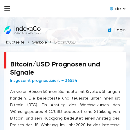
de
Login
Hauptseite
Symbole
Bitcoin/USD
Bitcoin/USD Prognosen und
Signale
Insgesamt prognostiziert – 36554
An vielen Börsen können Sie heute mit Kryptowährungen
handeln. Die beliebteste und teuerste unter ihnen ist
Bitcoin (BTC). Ein Anstieg des Wechselkurses des
Währungspaares BTC/USD bedeutet eine Stärkung von
Bitcoin, und sein Rückgang bedeutet einen Anstieg des
Preises der US-Währung. Im Jahr 2020 ist das Interesse