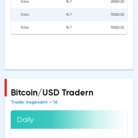
Erlan
74.7
69500.00
Erlan
74.7
70500.00
Erlan
74.7
70000.00
Bitcoin/USD Tradern
Trader insgesamt – 16
Daily