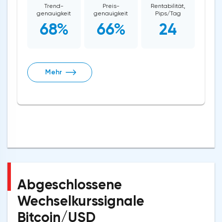
Trend-
Preis-
Rentabilität,
genauigkeit
genauigkeit
Pips/Tag
68%
66%
24
Mehr
Abgeschlossene
Wechselkurssignale
Bitcoin/USD