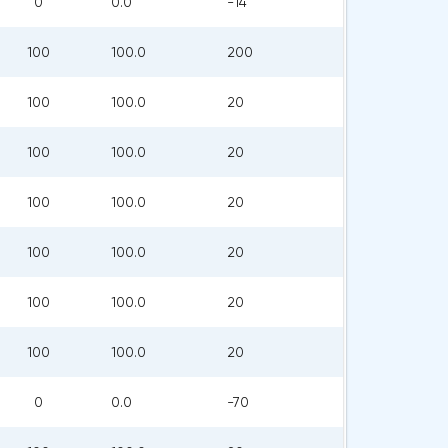
0
0.0
-14
100
100.0
200
100
100.0
20
100
100.0
20
100
100.0
20
100
100.0
20
100
100.0
20
100
100.0
20
0
0.0
-70