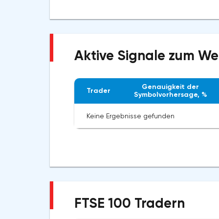
Aktive Signale zum We
Genauigkeit der
Trader
Symbolvorhersage, %
Keine Ergebnisse gefunden
FTSE 100 Tradern