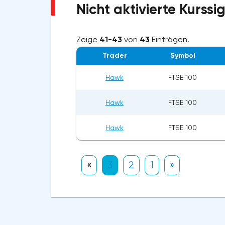
Nicht aktivierte Kurss
Zeige
41-43
von
43
Einträgen.
Trader
Symbol
Hawk
FTSE 100
Hawk
FTSE 100
Hawk
FTSE 100
«
3
2
1
»