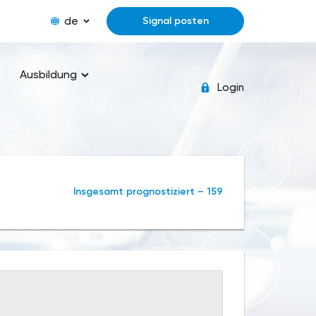
de
Signal posten
Ausbildung
Login
Insgesamt prognostiziert – 159