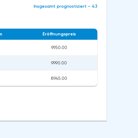
Insgesamt prognostiziert – 43
m
Eröffnungspreis
9950.00
9990.00
8945.00