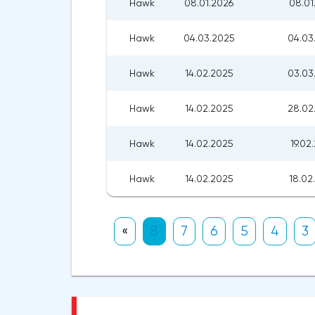
Hawk
08.01.2026
08.01
Hawk
04.03.2025
04.03
Hawk
14.02.2025
03.03
Hawk
14.02.2025
28.02
Hawk
14.02.2025
19.02
Hawk
14.02.2025
18.02
«
8
7
6
5
4
3