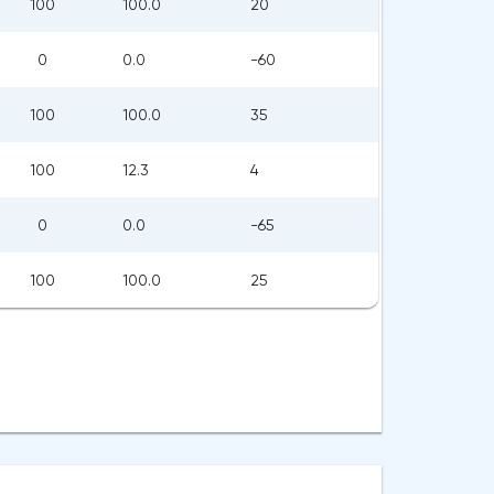
100
100.0
20
0
0.0
-60
100
100.0
35
100
12.3
4
0
0.0
-65
100
100.0
25