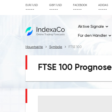
EUR/USD
GBP/USD
FACEBOOK
ADIDAS
-----
-----
-----
-----
Aktive Signale
Für den Händler
Hauptseite
Symbole
FTSE 100
FTSE 100 Prognose