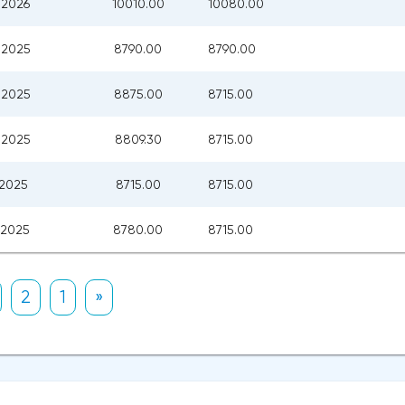
.2026
10010.00
10080.00
.2025
8790.00
8790.00
.2025
8875.00
8715.00
.2025
8809.30
8715.00
.2025
8715.00
8715.00
.2025
8780.00
8715.00
2
1
»