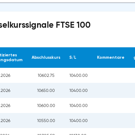
elkurssignale FTSE 100
iziertes
Abschlusskurs
S/L
Kommentare
lungsdatum
.2026
10602.75
10400.00
.2026
10650.00
10400.00
.2026
10600.00
10400.00
.2026
10550.00
10400.00