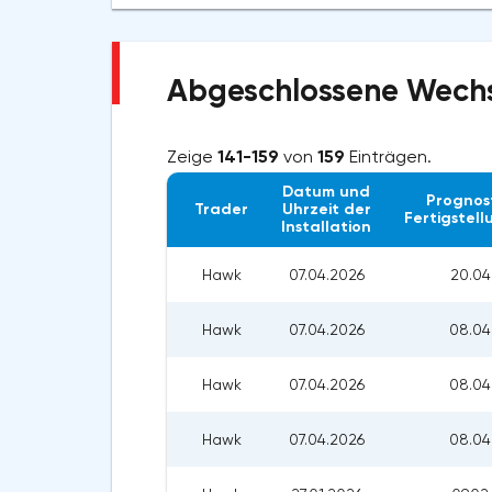
Abgeschlossene Wechs
Zeige
141-159
von
159
Einträgen.
Datum und
Prognost
Trader
Uhrzeit der
Fertigstel
Installation
Hawk
07.04.2026
20.04
Hawk
07.04.2026
08.04
Hawk
07.04.2026
08.04
Hawk
07.04.2026
08.04