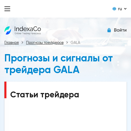
ru
Войти
Главная
Прогнозы трейдеров
GALA
Прогнозы и сигналы от
трейдера GALA
Статьи трейдера