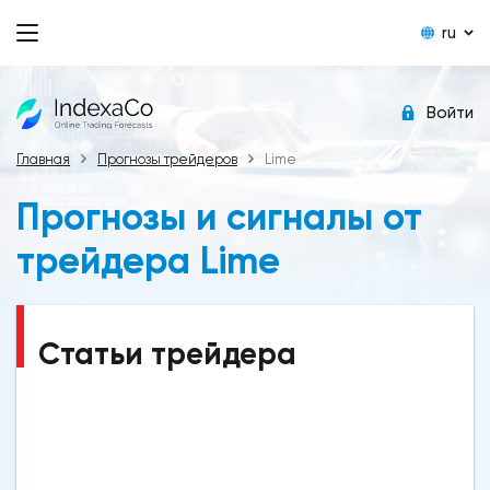
ru
Войти
Главная
Прогнозы трейдеров
Lime
Прогнозы и сигналы от
трейдера Lime
Статьи трейдера