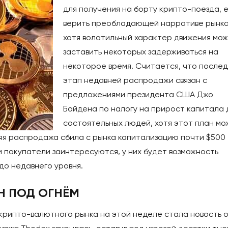
для получения на борту крипто-поезда, 
верить преобладающей нарративе рынка
хотя волатильный характер движения мо
заставить некоторых задерживаться на
некоторое время. Считается, что после
этап недавней распродажи связан с
предложениями президента США Джо
Байдена по налогу на прирост капитала 
состоятельных людей, хотя этот план мо
яя распродажа сбила с рынка капитализацию почти $500
ли покупатели заинтересуются, у них будет возможность
до недавнего уровня.
Н ПОД ОГНЁМ
крипто-валютного рынка на этой неделе стала новость 