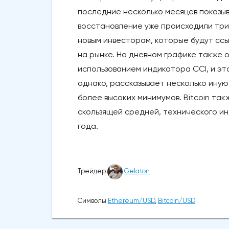
последние несколько месяцев показы
восстановление уже происходили три
новым инвесторам, которые будут сс
на рынке. На дневном графике также
использованием индикатора CCI, и эт
однако, рассказывает несколько ину
более высоких минимумов. Bitcoin т
скользящей средней, технического и
года.
Трейдер
Gelaton
Символы
Ethereum/USD
,
Bitcoin/USD