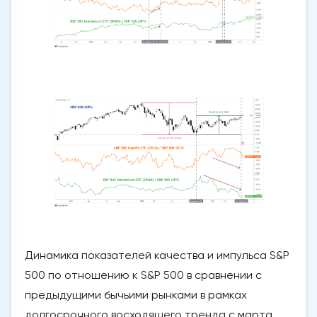
Динамика показателей качества и импульса S&P
500 по отношению к S&P 500 в сравнении с
предыдущими бычьими рынками в рамках
долгосрочного восходящего тренда с марта