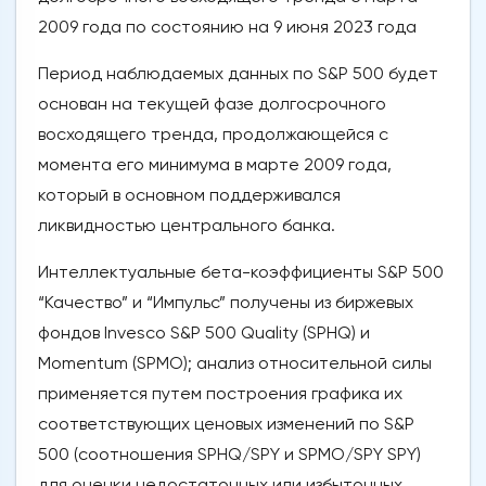
2009 года по состоянию на 9 июня 2023 года
Период наблюдаемых данных по S&P 500 будет
основан на текущей фазе долгосрочного
восходящего тренда, продолжающейся с
момента его минимума в марте 2009 года,
который в основном поддерживался
ликвидностью центрального банка.
Интеллектуальные бета-коэффициенты S&P 500
“Качество” и “Импульс” получены из биржевых
фондов Invesco S&P 500 Quality (SPHQ) и
Momentum (SPMO); анализ относительной силы
применяется путем построения графика их
соответствующих ценовых изменений по S&P
500 (соотношения SPHQ/SPY и SPMO/SPY SPY)
для оценки недостаточных или избыточных