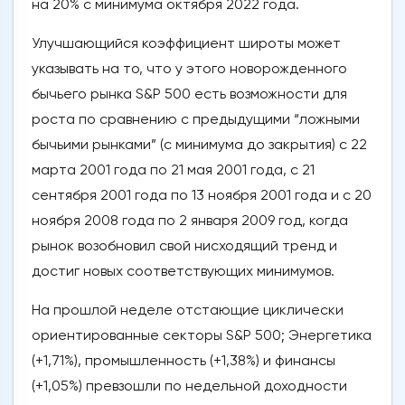
на 20% с минимума октября 2022 года.
Улучшающийся коэффициент широты может
указывать на то, что у этого новорожденного
бычьего рынка S&P 500 есть возможности для
роста по сравнению с предыдущими “ложными
бычьими рынками” (с минимума до закрытия) с 22
марта 2001 года по 21 мая 2001 года, с 21
сентября 2001 года по 13 ноября 2001 года и с 20
ноября 2008 года по 2 января 2009 год, когда
рынок возобновил свой нисходящий тренд и
достиг новых соответствующих минимумов.
На прошлой неделе отстающие циклически
ориентированные секторы S&P 500; Энергетика
(+1,71%), промышленность (+1,38%) и финансы
(+1,05%) превзошли по недельной доходности