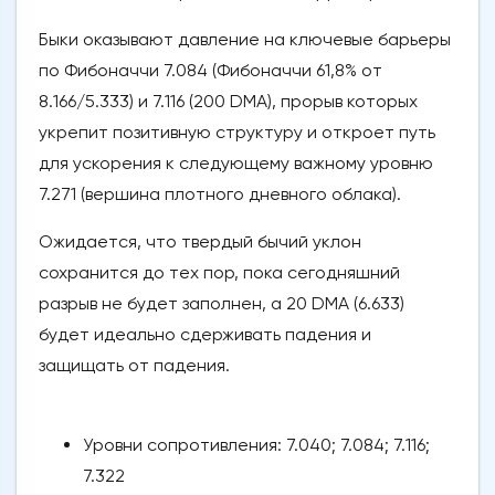
Быки оказывают давление на ключевые барьеры
по Фибоначчи 7.084 (Фибоначчи 61,8% от
8.166/5.333) и 7.116 (200 DMA), прорыв которых
укрепит позитивную структуру и откроет путь
для ускорения к следующему важному уровню
7.271 (вершина плотного дневного облака).
Ожидается, что твердый бычий уклон
сохранится до тех пор, пока сегодняшний
разрыв не будет заполнен, а 20 DMA (6.633)
будет идеально сдерживать падения и
защищать от падения.
Уровни сопротивления: 7.040; 7.084; 7.116;
7.322