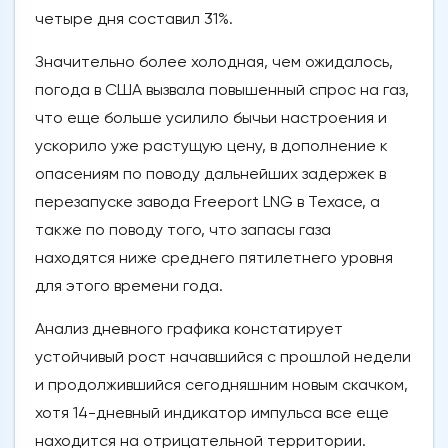
четыре дня составил 31%.
Значительно более холодная, чем ожидалось,
погода в США вызвала повышенный спрос на газ,
что еще больше усилило бычьи настроения и
ускорило уже растущую цену, в дополнение к
опасениям по поводу дальнейших задержек в
перезапуске завода Freeport LNG в Техасе, а
также по поводу того, что запасы газа
находятся ниже среднего пятилетнего уровня
для этого времени года.
Анализ дневного графика констатирует
устойчивый рост начавшийся с прошлой недели
и продолжившийся сегодняшним новым скачком,
хотя 14-дневный индикатор импульса все еще
находится на отрицательной территории.