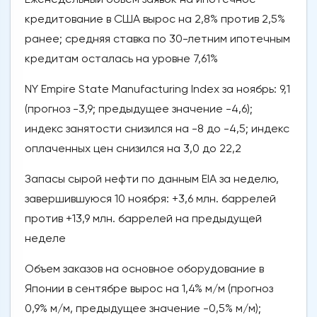
кредитование в США вырос на 2,8% против 2,5%
ранее; средняя ставка по 30-летним ипотечным
кредитам осталась на уровне 7,61%
NY Empire State Manufacturing Index за ноябрь: 9,1
(прогноз -3,9; предыдущее значение -4,6);
индекс занятости снизился на -8 до -4,5; индекс
оплаченных цен снизился на 3,0 до 22,2
Запасы сырой нефти по данным EIA за неделю,
завершившуюся 10 ноября: +3,6 млн. баррелей
против +13,9 млн. баррелей на предыдущей
неделе
Объем заказов на основное оборудование в
Японии в сентябре вырос на 1,4% м/м (прогноз
0,9% м/м, предыдущее значение -0,5% м/м);