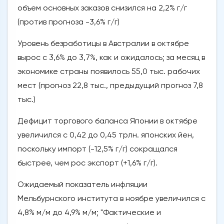
объем основных заказов снизился на 2,2% г/г
(против прогноза -3,6% г/г)
Уровень безработицы в Австралии в октябре
вырос с 3,6% до 3,7%, как и ожидалось; за месяц в
экономике страны появилось 55,0 тыс. рабочих
мест (прогноз 22,8 тыс., предыдущий прогноз 7,8
тыс.)
Дефицит торгового баланса Японии в октябре
увеличился с 0,42 до 0,45 трлн. японских йен,
поскольку импорт (-12,5% г/г) сокращался
быстрее, чем рос экспорт (+1,6% г/г).
Ожидаемый показатель инфляции
Мельбурнского института в ноябре увеличился с
4,8% м/м до 4,9% м/м; "Фактические и