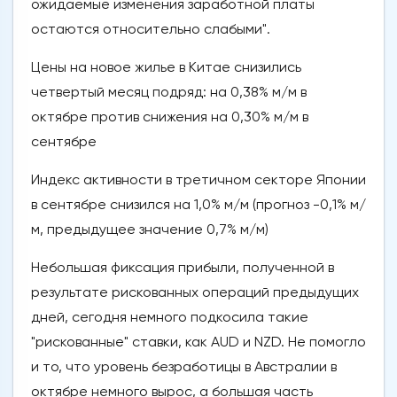
ожидаемые изменения заработной платы
остаются относительно слабыми".
Цены на новое жилье в Китае снизились
четвертый месяц подряд: на 0,38% м/м в
октябре против снижения на 0,30% м/м в
сентябре
Индекс активности в третичном секторе Японии
в сентябре снизился на 1,0% м/м (прогноз -0,1% м/
м, предыдущее значение 0,7% м/м)
Небольшая фиксация прибыли, полученной в
результате рискованных операций предыдущих
дней, сегодня немного подкосила такие
"рискованные" ставки, как AUD и NZD. Не помогло
и то, что уровень безработицы в Австралии в
октябре немного вырос, а большая часть