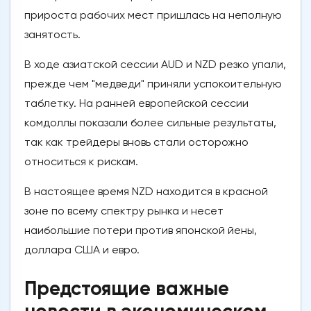
прироста рабочих мест пришлась на неполную
занятость.
В ходе азиатской сессии AUD и NZD резко упали,
прежде чем "медведи" приняли успокоительную
таблетку. На ранней европейской сессии
комдоллы показали более сильные результаты,
так как трейдеры вновь стали осторожно
относиться к рискам.
В настоящее время NZD находится в красной
зоне по всему спектру рынка и несет
наибольшие потери против японской йены,
доллара США и евро.
Предстоящие важные