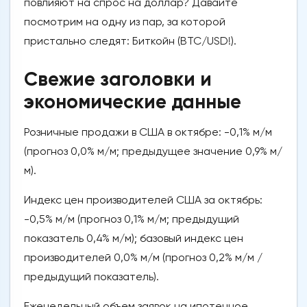
повлияют на спрос на доллар? Давайте
посмотрим на одну из пар, за которой
пристально следят: Биткойн (BTC/USD!).
Свежие заголовки и
экономические данные
Розничные продажи в США в октябре: -0,1% м/м
(прогноз 0,0% м/м; предыдущее значение 0,9% м/
м).
Индекс цен производителей США за октябрь:
-0,5% м/м (прогноз 0,1% м/м; предыдущий
показатель 0,4% м/м); базовый индекс цен
производителей 0,0% м/м (прогноз 0,2% м/м /
предыдущий показатель).
Еженедельный объем заявок на ипотечное