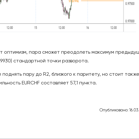
ит оптимизм, пара сможет преодолеть максимум предыду
.9930) стандартной точки разворота.
поднять пару до R2, близкого к паритету, но стоит такж
льность EURCHF составляет 57,1 пункта.
Опубликовано: 16.03