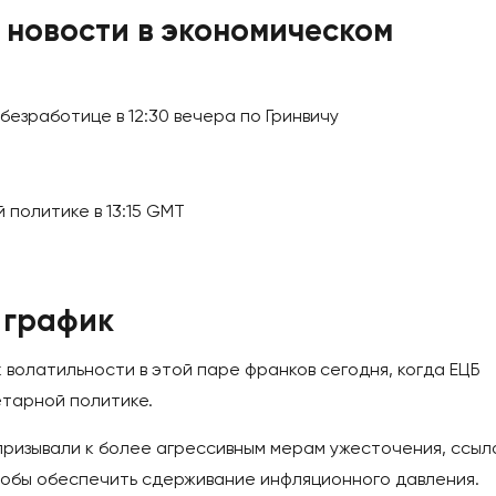
новости в экономическом
безработице в 12:30 вечера по Гринвичу
политике в 13:15 GMT
 график
волатильности в этой паре франков сегодня, когда ЕЦБ
етарной политике.
призывали к более агрессивным мерам ужесточения, ссыл
тобы обеспечить сдерживание инфляционного давления.