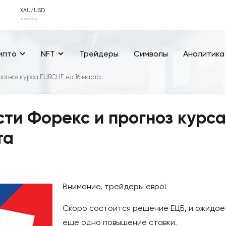
XAU/USD
-----
ипто
NFT
Трейдеры
Символы
Аналитика
огноз курса EURCHF на 16 марта
ти Форекс и прогноз курса
та
Внимание, трейдеры евро!
Скоро состоится решение ЕЦБ, и ожидае
еще одно повышение ставки.