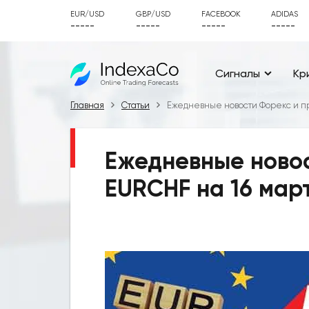
EUR/USD
GBP/USD
FACEBOOK
ADIDAS
-----
-----
-----
-----
Сигналы
Кр
Главная
Статьи
Ежедневные новости Форекс и пр
Ежедневные новос
EURCHF на 16 мар