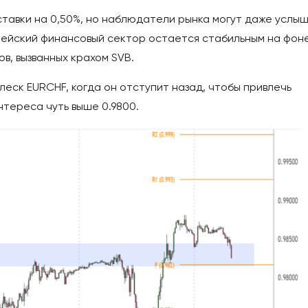
тавки на 0,50%, но наблюдатели рынка могут даже услы
опейский финансовый сектор остается стабильным на фон
в, вызванных крахом SVB.
плеск EURCHF, когда он отступит назад, чтобы привлечь
нтереса чуть выше 0.9800.