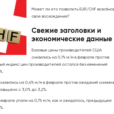
Может ли это позволить EUR/CHF возобно
свое восхождение?
Свежие заголовки и
экономические данные
Базовые цены производителей США
снизились на 0,1% м/м в феврале против
вый индекс цен производителей остался без изменений
%.
низились на 0,4% м/м в феврале против ожиданий снижен
овышено с 3,0% до 3,2%.
еврале упали на 0,1% м/м, как и ожидалось, предыдущее
%.