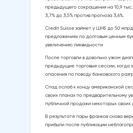
предыдущего сокращения на 10,9 тыс. 
3,7% до 3,5% против прогноза 3,6%.
Credit Suisse займет у ШНБ до 50 млр
предложениях по долговым ценным бу
увеличению ликвидности
После торговли в довольно узком диа
предыдущие торговые сессии, когда з
опасения по поводу банковского разг
Спад ослаб к концу американской сесс
своих планах по предварительному у
публичной продажи некоторых своих д
В результате пары франков снова верн
прибыли после публикации неблагопр