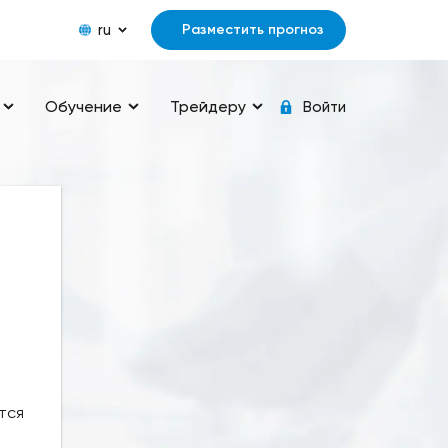
ru
Разместить прогноз
Обучение
Трейдеру
Войти
тся