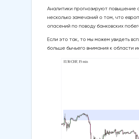
Аналитики прогнозируют повышение с
несколько замечаний о том, что евр
опасений по поводу банковских побего
Если это так, то мы можем увидеть вс
больше бычьего внимания к области и