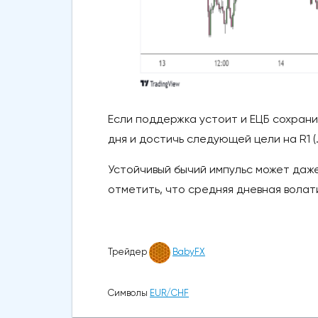
Если поддержка устоит и ЕЦБ сохран
дня и достичь следующей цели на R1 (
Устойчивый бычий импульс может даже 
отметить, что средняя дневная волати
Трейдер
BabyFX
Символы
EUR/CHF