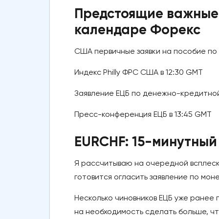
Предстоящие важные 
календаре Форекс
США первичные заявки на пособие по 
Индекс Philly ФРС США в 12:30 GMT
Заявление ЕЦБ по денежно-кредитной 
Пресс-конференция ЕЦБ в 13:45 GMT
EURCHF: 15-минутный
Я рассчитываю на очередной всплеск 
готовится огласить заявление по мон
Несколько чиновников ЕЦБ уже ранее 
на необходимость сделать больше, ч