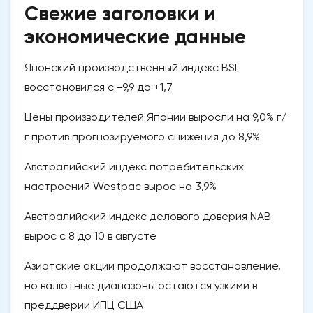
Свежие заголовки и
экономические данные
Японский производственный индекс BSI
восстановился с -9,9 до +1,7
Цены производителей Японии выросли на 9,0% г/
г против прогнозируемого снижения до 8,9%
Австралийский индекс потребительских
настроений Westpac вырос на 3,9%
Австралийский индекс делового доверия NAB
вырос с 8 до 10 в августе
Азиатские акции продолжают восстановление,
но валютные диапазоны остаются узкими в
преддверии ИПЦ США