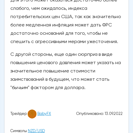
слабого, чем ожидалось, индекса
потребительских цен США, так как значительно
более медленная инфляция может дать ФРС
достаточно оснований для того, чтобы не
спешить с агрессивными мерами ужесточения.
С другой стороны, еще один сюрприз в виде
повышения ценового давления может указать на
значительное повышение стоимости
заимствований в будущем, что может стать
"бычьим" фактором для доллара.
Опубликовано: 13.09.2022
Трейдер
BabyFX
Символы
NZD/USD