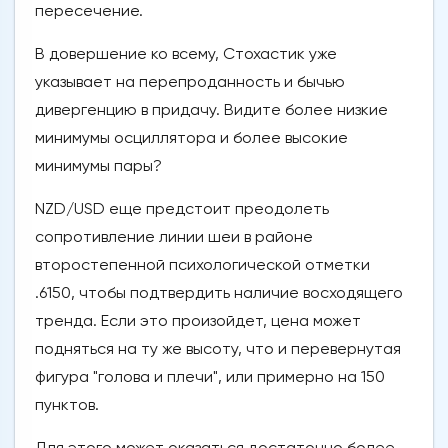
пересечение.
В довершение ко всему, Стохастик уже
указывает на перепроданность и бычью
дивергенцию в придачу. Видите более низкие
минимумы осциллятора и более высокие
минимумы пары?
NZD/USD еще предстоит преодолеть
сопротивление линии шеи в районе
второстепенной психологической отметки
.6150, чтобы подтвердить наличие восходящего
тренда. Если это произойдет, цена может
подняться на ту же высоту, что и перевернутая
фигура "голова и плечи", или примерно на 150
пунктов.
Для этого может оказаться достаточно более