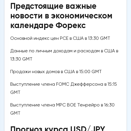
Предстоящие важные
новости в экономическом
календаре Форекс
Основной индекс цен PCE в США в 13:30 GMT
Данные по личным доходам и расходам в США в
13:30 GMT
Продажи новых домов в США в 15:00 GMT
Выступление члена FOMC Джефферсона в 15:15
GMT
Выступление члена MPC BOE Тенрейро в 16:30
GMT
Прогноз курса USD/JPY