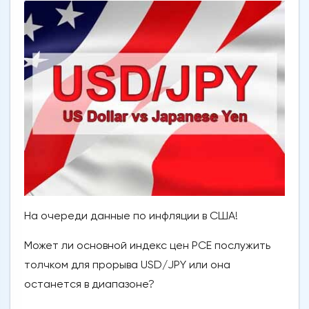
На очереди данные по инфляции в США!
Может ли основной индекс цен PCE послужить
толчком для прорыва USD/JPY или она
останется в диапазоне?