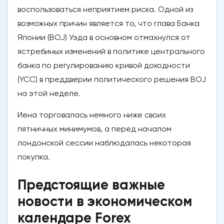
воспользоваться неприятием риска. Одной из
возможных причин является то, что глава Банка
Японии (BOJ) Уэда в основном отмахнулся от
ястребиных изменений в политике центрального
банка по регулированию кривой доходности
(YCC) в преддверии политического решения BOJ
на этой неделе.
Иена торговалась немного ниже своих
пятничных минимумов, а перед началом
лондонской сессии наблюдалась некоторая
покупка.
Предстоящие важные
новости в экономическом
календаре Forex