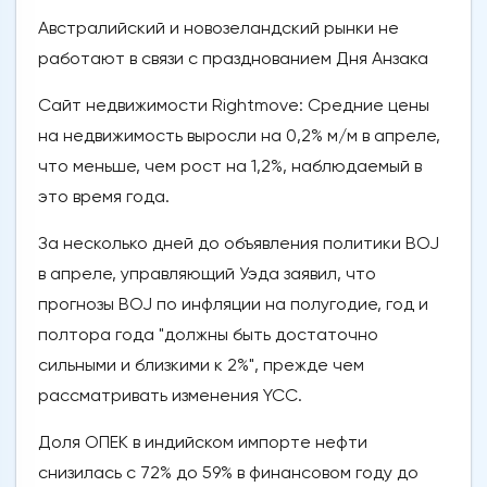
Австралийский и новозеландский рынки не
работают в связи с празднованием Дня Анзака
Сайт недвижимости Rightmove: Средние цены
на недвижимость выросли на 0,2% м/м в апреле,
что меньше, чем рост на 1,2%, наблюдаемый в
это время года.
За несколько дней до объявления политики BOJ
в апреле, управляющий Уэда заявил, что
прогнозы BOJ по инфляции на полугодие, год и
полтора года "должны быть достаточно
сильными и близкими к 2%", прежде чем
рассматривать изменения YCC.
Доля ОПЕК в индийском импорте нефти
снизилась с 72% до 59% в финансовом году до