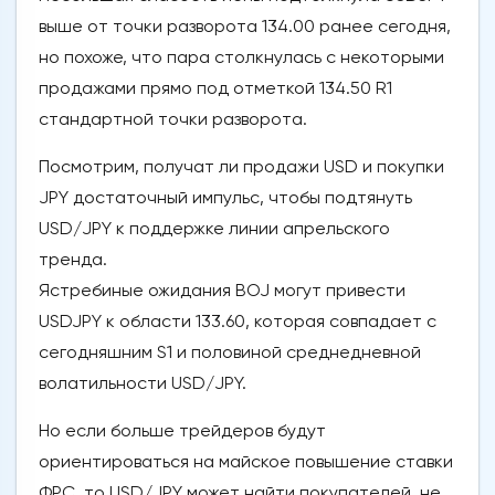
выше от точки разворота 134.00 ранее сегодня,
но похоже, что пара столкнулась с некоторыми
продажами прямо под отметкой 134.50 R1
стандартной точки разворота.
Посмотрим, получат ли продажи USD и покупки
JPY достаточный импульс, чтобы подтянуть
USD/JPY к поддержке линии апрельского
тренда.
Ястребиные ожидания BOJ могут привести
USDJPY к области 133.60, которая совпадает с
сегодняшним S1 и половиной среднедневной
волатильности USD/JPY.
Но если больше трейдеров будут
ориентироваться на майское повышение ставки
ФРС, то USD/JPY может найти покупателей, не