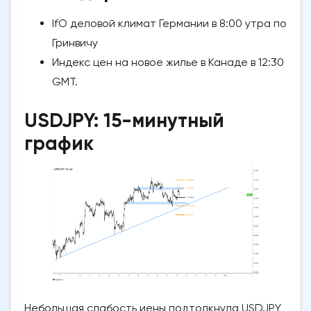
IfO деловой климат Германии в 8:00 утра по
Гринвичу
Индекс цен на новое жилье в Канаде в 12:30
GMT.
USDJPY: 15-минутный
график
Небольшая слабость иены подтолкнула USDJPY