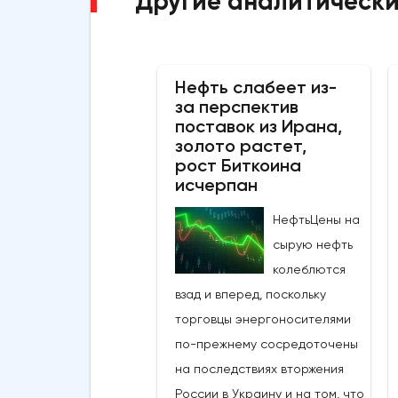
Другие аналитически
Нефть слабеет из-
за перспектив
поставок из Ирана,
золото растет,
рост Биткоина
исчерпан
НефтьЦены на
сырую нефть
колеблются
взад и вперед, поскольку
торговцы энергоносителями
по-прежнему сосредоточены
на последствиях вторжения
России в Украину и на том, что