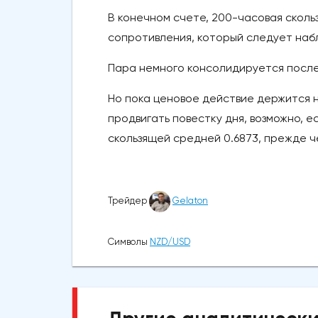
В конечном счете, 200-часовая скол
сопротивления, который следует набл
Пара немного консолидируется после
Но пока ценовое действие держится 
продвигать повестку дня, возможно, 
скользящей средней 0.6873, прежде ч
Трейдер
Gelaton
Символы
NZD/USD