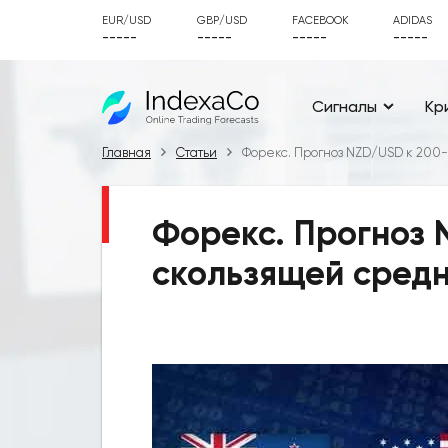
EUR/USD
GBP/USD
FACEBOOK
ADIDAS
-----
-----
-----
-----
Сигналы
Кр
Главная
Статьи
Форекс. Прогноз NZD/USD к 200
Форекс. Прогноз 
скользящей средн