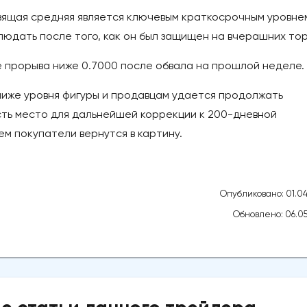
ьзящая средняя является ключевым краткосрочным уровне
юдать после того, как он был защищен на вчерашних тор
 прорыва ниже 0.7000 после обвала на прошлой неделе.
ниже уровня фигуры и продавцам удается продолжать
есть место для дальнейшей коррекции к 200-дневной
ем покупатели вернутся в картину.
Опубликовано: 01.04
Обновлено: 06.05