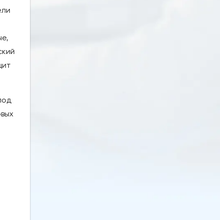
ели
че,
ский
щит
под
овых