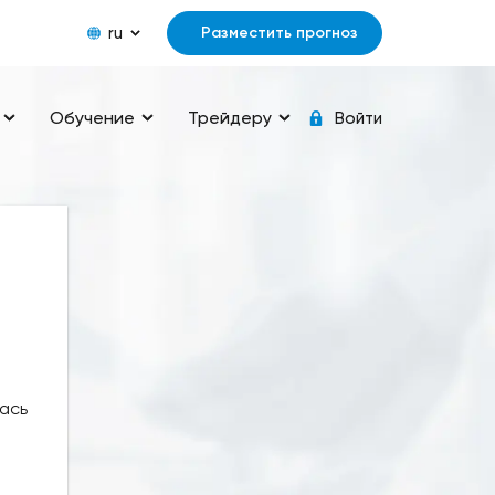
ru
Разместить прогноз
Обучение
Трейдеру
Войти
ась