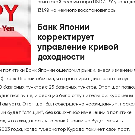
азиатской сессии пара USD/JPY упала д
131,99, но немного восстановилась.
Банк Японии
корректирует
управление кривой
доходности
м политики Банк Японии ошеломил рынки, внеся изменения
C). Банк Японии объявил, что расширит диапазон вокруг
 базисных пунктов с 25 базисных пунктов. Этот шаг позво
дняться выше, и реакция была оглушительной: курс иены
11 августа. Этот шаг был совершенно неожиданным, поско
и будет "спящим", без каких-либо изменений в политике.
ах, что ожидалось, что Банк Японии не будет менять
2023 года, когда губернатор Курода покинет свой пост.