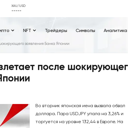
XAU/USD
-----
ипто
NFT
Трейдеры
Символы
Аналитика
 шокирующего заявления Банка Японии
взлетает после шокирующе
Японии
Во вторник японская иена вызвала обвал
доллара. Пара USDJPY упала на 3,26% и
торгуется на уровне 132,44 в Европе. На