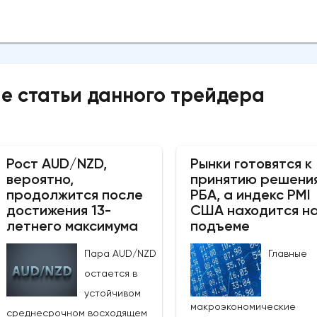
е статьи данного трейдера
Рост AUD/NZD,
Рынки готовятся к
вероятно,
принятию решени
продолжится после
РБА, а индекс PMI
достижения 13-
США находится н
летнего максимума
подъеме
Пара AUD/NZD
Главные
остается в
устойчивом
макроэкономические
среднесрочном восходящем