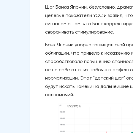
Шаг Банка Японии, безусловно, драма
целевые показатели YCC и заявил, чт
сигналом о том, что Банк корректиру
сворачивать стимулирование.
Банк Японии упорно защищал свой пр
облигаций, что привело к искажению 
способствовало повышению стоимости
не по себе от этих побочных эффекто
нормализации. Этот "детский шаг" ока
будут искать намеки на дальнейшие ш
полномочий.