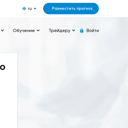
ru
Разместить прогноз
Обучение
Трейдеру
Войти
го