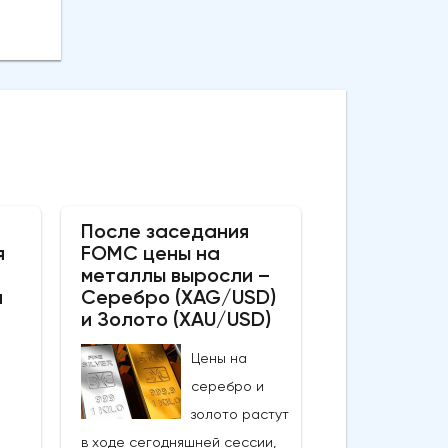
После заседания
я
FOMC цены на
металлы выросли –
а
Серебро (XAG/USD)
и Золото (XAU/USD)
Цены на
серебро и
золото растут
в ходе сегодняшней сессии,