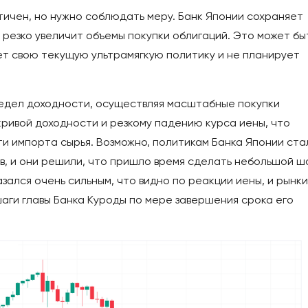
тичен, но нужно соблюдать меру. Банк Японии сохраняет
о резко увеличит объемы покупки облигаций. Это может бы
ет свою текущую ультрамягкую политику и не планирует
едел доходности, осуществляя масштабные покупки
кривой доходности и резкому падению курса иены, что
 импорта сырья. Возможно, политикам Банка Японии ста
в, и они решили, что пришло время сделать небольшой ша
зался очень сильным, что видно по реакции иены, и рынки
аги главы Банка Куроды по мере завершения срока его