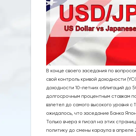
В конце своего заседания по вопроса
свой контроль кривой доходности (YC
доходности 10-летних облигаций до 50
долгосрочным процентным ставкам по
взлетел до самого высокого уровня с 
ожидалось, что заседание Банка Япони
Только вчера я писал на этих страниц
политику до смены караула в апреле 