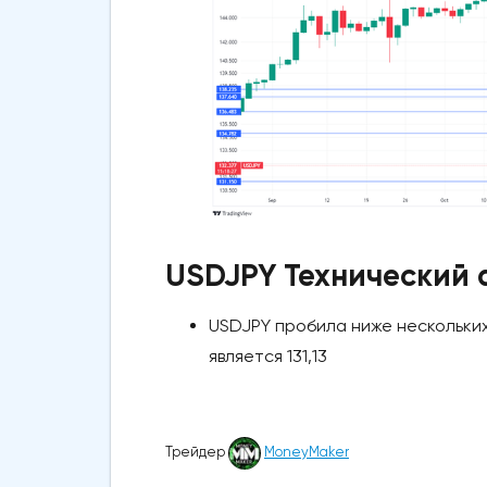
USDJPY Технический 
USDJPY пробила ниже нескольки
является 131,13
Трейдер
MoneyMaker