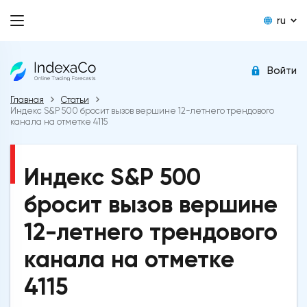
ru
Войти
Главная
Статьи
Индекс S&P 500 бросит вызов вершине 12-летнего трендового
канала на отметке 4115
Индекс S&P 500
бросит вызов вершине
12-летнего трендового
канала на отметке
4115