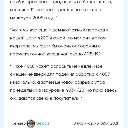
ноября прошлого года, но и, что более важно,
вершина 12-летнего трендового канала от
минимума 2009 года.”
“Хотя мы все еще ищем возможный переход к
нашей цели 4200 в какой-то момент в этом
квартале, мы были бы очень осторожны с
промежуточной вершиной около 4115/19.”
“Ниже 4068 может ослабить немедленное
смещение вверх для падения обратно к 4057
изначально, а затем ценовой разрыв с утра
понедельника на уровне 4034/20, но пока здесь
ожидаются свежие покупатели.”
Опубликовано: 09.04.2021
Трейдер
Gelaton