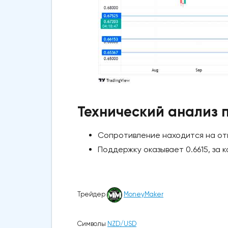
Технический анализ
Сопротивление находится на отм
Поддержку оказывает 0.6615, за 
Трейдер
MoneyMaker
Символы
NZD/USD