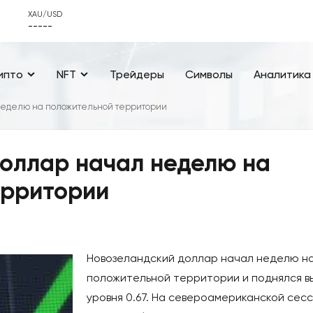
XAU/USD
-----
ипто
NFT
Трейдеры
Символы
Аналитика
неделю на положительной территории
оллар начал неделю на
ерритории
Новозеландский доллар начал неделю н
положительной территории и поднялся 
уровня 0.67. На североамериканской сес