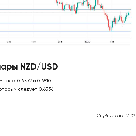
 пары NZD/USD
етках 0.6752 и 0.6810
которым следует 0.6536
Опубликовано: 21.02