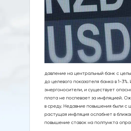
давление на центральный банк с цел
до целевого показателя банка в 1-3%.
энергоносители, и существует опасн
плата не поспевает за инфляцией. Ож
в среду. Недавние повышения были с ша
растущая инфляция ослабнет в ближай
повышение ставок на полпункта опра