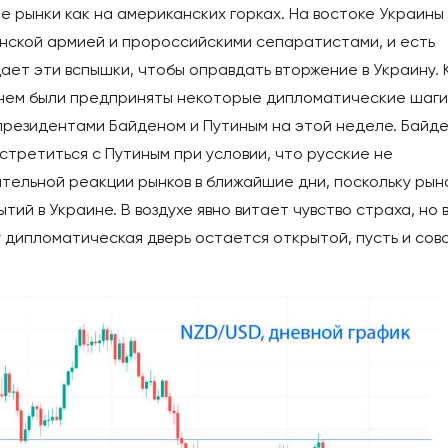
е рынки как на американских горках. На востоке Украины
нской армией и пророссийскими сепаратистами, и есть
ает эти вспышки, чтобы оправдать вторжение в Украину. 
енем были предприняты некоторые дипломатические шаги,
президентами Байденом и Путиным на этой неделе. Байд
стретиться с Путиным при условии, что русские не
тельной реакции рынков в ближайшие дни, поскольку рыно
ий в Украине. В воздухе явно витает чувство страха, но в
у дипломатическая дверь остается открытой, пусть и сов