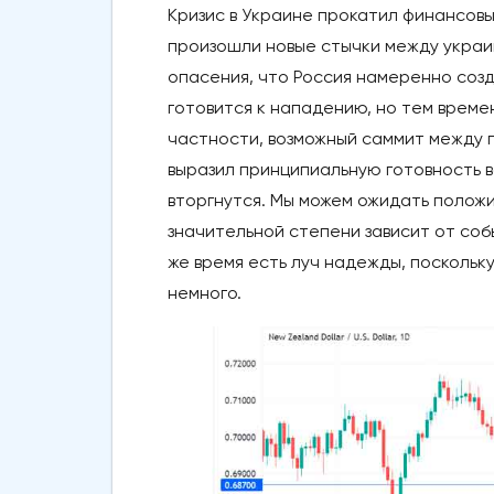
Кризис в Украине прокатил финансовы
произошли новые стычки между украи
опасения, что Россия намеренно созд
готовится к нападению, но тем врем
частности, возможный саммит между 
выразил принципиальную готовность в
вторгнутся. Мы можем ожидать положи
значительной степени зависит от событ
же время есть луч надежды, поскольк
немного.