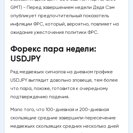
GMT) - Перед завершением недели Дядя Сэм
опубликует предпочтительный показатель
инфляции ФРС, который, вероятно, повлияет на
ожидания ужесточения политики ФРС.
Форекс пара недели:
USDJPY
Ряд медвежьих сигналов на дневном графике
USDJPY выглядит довольно зловеще, тем более
что пара, похоже, готовится к очередному
подтверждению падения.
Мало того, что 100-дневная и 200-дневная
скользящие средние завершили пересечение
медвежьих скользящих средних несколько дней