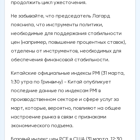
продолжить цикл ужесточения.
Не забывайте, что председатель Лагард
пояснила, что инструменты политики,
необходимые для поддержания стабильности
цен (например, повышение процентных ставок),
отделены от инструментов, необходимых для
обеспечения финансовой стабильности.
Китайские официальные индексы PMI (31 марта,
1:30 утра по Гринвичу) - Китай опубликует
последние данные по индексам PMI в
производственном секторе и сфере услуг за
март, которые, вероятно, повлияют на общее
настроение рынка в связи с признаками
экономического подъема.
Базовый индекс цен PCE в США (31 марта, 12:30