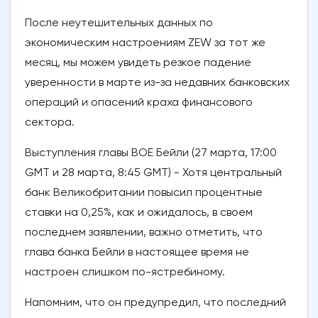
После неутешительных данных по
экономическим настроениям ZEW за тот же
месяц, мы можем увидеть резкое падение
уверенности в марте из-за недавних банковских
операций и опасений краха финансового
сектора.
Выступления главы BOE Бейли (27 марта, 17:00
GMT и 28 марта, 8:45 GMT) - Хотя центральный
банк Великобритании повысил процентные
ставки на 0,25%, как и ожидалось, в своем
последнем заявлении, важно отметить, что
глава банка Бейли в настоящее время не
настроен слишком по-ястребиному.
Напомним, что он предупредил, что последний