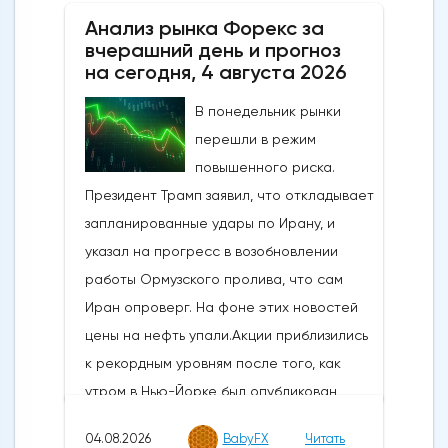
Анализ рынка Форекс за
вчерашний день и прогноз
на сегодня, 4 августа 2026
В понедельник рынки
перешли в режим
повышенного риска.
Президент Трамп заявил, что откладывает
запланированные удары по Ирану, и
указал на прогресс в возобновлении
работы Ормузского пролива, что сам
Иран опроверг. На фоне этих новостей
цены на нефть упали.Акции приблизились
к рекордным уровням после того, как
утром в Нью-Йорке был опубликован
впечатляющий отчет ISM по
04.08.2026
BabyFX
Читать
производственному сектору, а