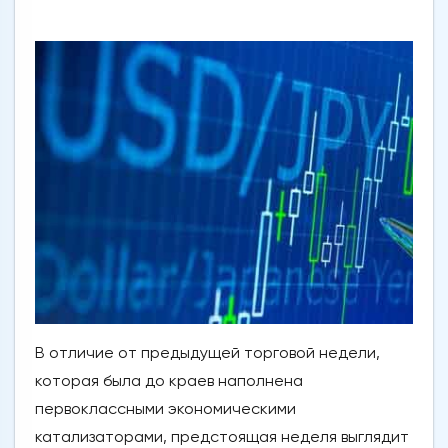
В отличие от предыдущей торговой недели,
которая была до краев наполнена
первоклассными экономическими
катализаторами, предстоящая неделя выглядит