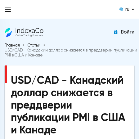
ru
Войти
Главная
Статьи
USD/CAD - Канадский доллар снижается в преддверии публикации
PMI в США и Канаде
USD/CAD - Канадский
доллар снижается в
преддверии
публикации PMI в США
и Канаде