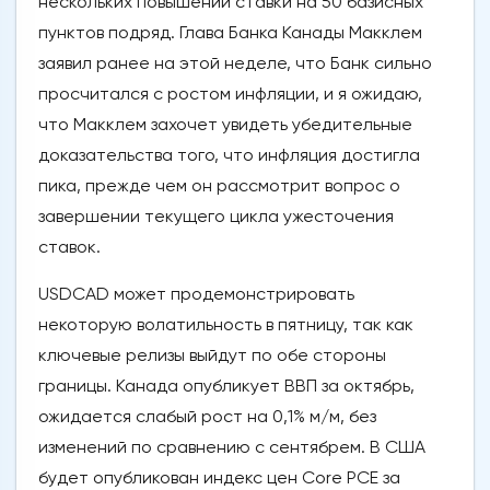
нескольких повышений ставки на 50 базисных
пунктов подряд. Глава Банка Канады Макклем
заявил ранее на этой неделе, что Банк сильно
просчитался с ростом инфляции, и я ожидаю,
что Макклем захочет увидеть убедительные
доказательства того, что инфляция достигла
пика, прежде чем он рассмотрит вопрос о
завершении текущего цикла ужесточения
ставок.
USDCAD может продемонстрировать
некоторую волатильность в пятницу, так как
ключевые релизы выйдут по обе стороны
границы. Канада опубликует ВВП за октябрь,
ожидается слабый рост на 0,1% м/м, без
изменений по сравнению с сентябрем. В США
будет опубликован индекс цен Core PCE за