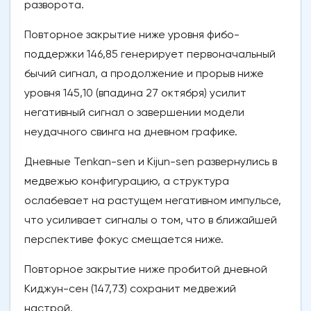
разворота.
Повторное закрытие ниже уровня фибо-
поддержки 146,85 генерирует первоначальный
бычий сигнал, а продолжение и прорыв ниже
уровня 145,10 (впадина 27 октября) усилит
негативный сигнал о завершении модели
неудачного свинга на дневном графике.
Дневные Tenkan-sen и Kijun-sen развернулись в
медвежью конфигурацию, а структура
ослабевает на растущем негативном импульсе,
что усиливает сигналы о том, что в ближайшей
перспективе фокус смещается ниже.
Повторное закрытие ниже пробитой дневной
Киджун-сен (147,73) сохранит медвежий
настрой.