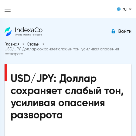
ru
Войти
Главная
Статьи
USD/JPY: Доллар сохраняет слабый тон, усиливая опасения
разворота
USD/JPY: Доллар
сохраняет слабый тон,
усиливая опасения
разворота