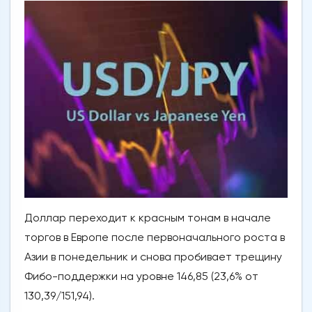
Доллар переходит к красным тонам в начале
торгов в Европе после первоначального роста в
Азии в понедельник и снова пробивает трещину
Фибо-поддержки на уровне 146,85 (23,6% от
130,39/151,94).