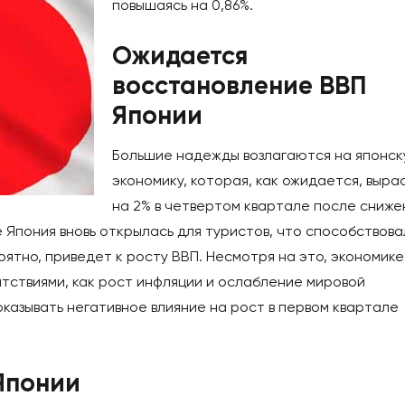
повышаясь на 0,86%.
Ожидается
восстановление ВВП
Японии
Большие надежды возлагаются на японс
экономику, которая, как ожидается, выра
на 2% в четвертом квартале после сниже
е Япония вновь открылась для туристов, что способствов
роятно, приведет к росту ВВП. Несмотря на это, экономике
тствиями, как рост инфляции и ослабление мировой
оказывать негативное влияние на рост в первом квартале
 Японии