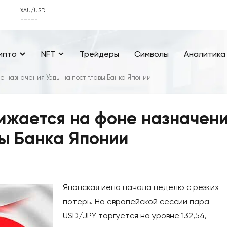
XAU/USD
-----
ипто
NFT
Трейдеры
Символы
Аналитика
е назначения Уэды на пост главы Банка Японии
ижается на фоне назначен
вы Банка Японии
Японская иена начала неделю с резких
потерь. На европейской сессии пара
USD/JPY торгуется на уровне 132,54,