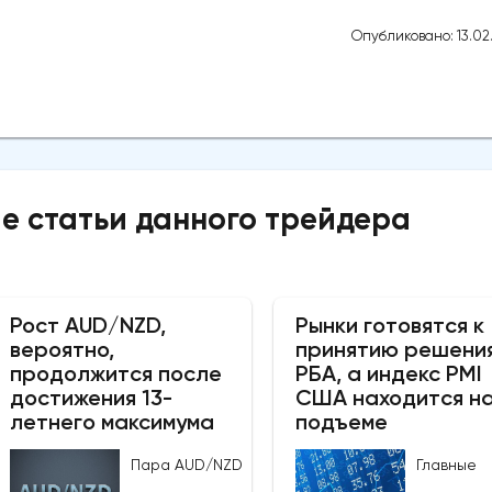
Опубликовано: 13.02
е статьи данного трейдера
Рост AUD/NZD,
Рынки готовятся к
вероятно,
принятию решени
продолжится после
РБА, а индекс PMI
достижения 13-
США находится н
летнего максимума
подъеме
Пара AUD/NZD
Главные