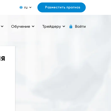
ru
Разместить прогноз
Обучение
Трейдеру
Войти
ия