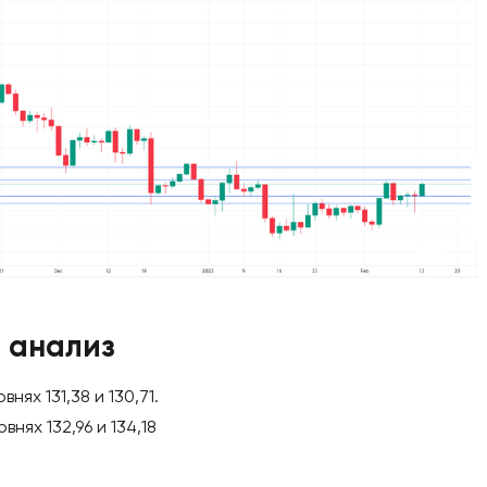
 анализ
ях 131,38 и 130,71.
ях 132,96 и 134,18