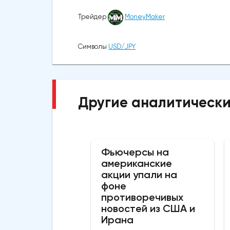
Трейдер
MoneyMaker
Символы
USD/JPY
Другие аналитически
Фьючерсы на
американские
акции упали на
фоне
противоречивых
новостей из США и
Ирана