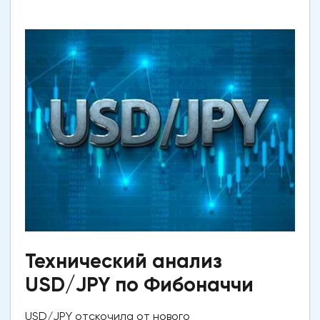
Технический анализ
USD/JPY по Фибоначчи
USD/JPY отскочила от нового