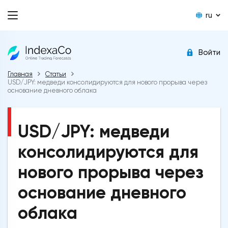
ru
Войти
Главная
Статьи
USD/JPY: медведи консолидируются для нового прорыва через
основание дневного облака
USD/JPY: медведи
консолидируются для
нового прорыва через
основание дневного
облака