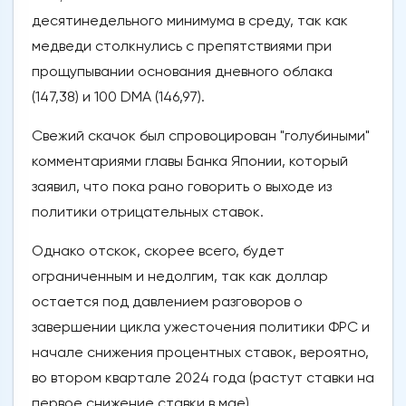
десятинедельного минимума в среду, так как
медведи столкнулись с препятствиями при
прощупывании основания дневного облака
(147,38) и 100 DMA (146,97).
Свежий скачок был спровоцирован "голубиными"
комментариями главы Банка Японии, который
заявил, что пока рано говорить о выходе из
политики отрицательных ставок.
Однако отскок, скорее всего, будет
ограниченным и недолгим, так как доллар
остается под давлением разговоров о
завершении цикла ужесточения политики ФРС и
начале снижения процентных ставок, вероятно,
во втором квартале 2024 года (растут ставки на
первое снижение ставки в мае).