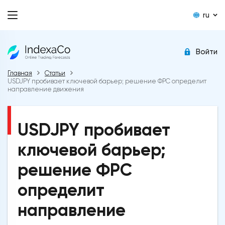
ru
Войти
Главная
Статьи
USDJPY пробивает ключевой барьер; решение ФРС определит
направление движения
USDJPY пробивает
ключевой барьер;
решение ФРС
определит
направление