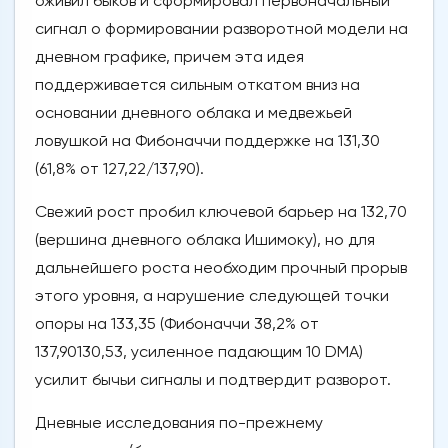
оживил быков и сформировал первоначальный
сигнал о формировании разворотной модели на
дневном графике, причем эта идея
поддерживается сильным откатом вниз на
основании дневного облака и медвежьей
ловушкой на Фибоначчи поддержке на 131,30
(61,8% от 127,22/137,90).
Свежий рост пробил ключевой барьер на 132,70
(вершина дневного облака Ишимоку), но для
дальнейшего роста необходим прочный прорыв
этого уровня, а нарушение следующей точки
опоры на 133,35 (Фибоначчи 38,2% от
137,90130,53, усиленное падающим 10 DMA)
усилит бычьи сигналы и подтвердит разворот.
Дневные исследования по-прежнему