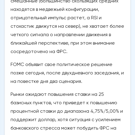
смешанные (большинство скользящих средних
находятся в медвежьей конфигурации,
отрицательный импульс растет, а RSI и
стохастик движутся на север), не хватает более
четкого сигнала о направлении движения в
ближайшей перспективе, при этом внимание
сосредоточено на ФРС.
FOMC объявит свое политическое решение
позже сегодня, после двухдневного заседания, и
на повестке дня два сценария.
Рынки ожидают повышения ставки на 25
базисных пунктов, что приведет к повышению
процентной ставки до диапазона 4,75%/5,00% и
поддержит доллар, хотя ситуация с усилением
банковского стресса может побудить ФРС на