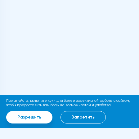
almost 3% on Monday. The monthly block of
Chinese statistics showed a slowdown in
all key sectors of the world's second
economy and turned out to be worse than
experts' forecasts.The growth rate of
industrial production decreased from 8.3%
in June to 6.4% in July, falling 1.4 percentage
points short of expectations. Hedge funds
that relied on the commodity rally last year
continue to get rid of oil futures. According
to the results of last week, the net long
position of short-term traders decreased
Пожалуйста, включите куки для более эффективной работы с сайтом,
by another 17.8 million barrels.The forecast
чтобы предоставить вам больше возможностей и удобства.
assumes a decrease in the price of WTI oil
Разрешить
Запретить
to the levels of 67.2, 67 and 66.7 dollars per
barrel.