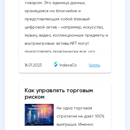
16.01.2023
IndexaCo
Читать
Как управлять торговым
риском
Ни одна торговая
стратегия не дает 100%
выигрыша. Именно