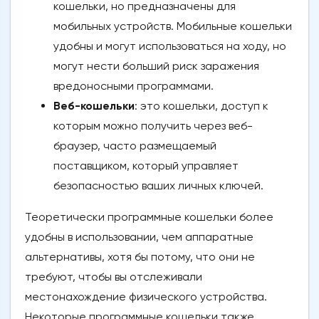
кошельки, но предназначены для
мобильных устройств. Мобильные кошельки
удобны и могут использоваться на ходу, но
могут нести больший риск заражения
вредоносными программами.
Веб-кошельки
: это кошельки, доступ к
которым можно получить через веб-
браузер, часто размещаемый
поставщиком, который управляет
безопасностью ваших личных ключей.
Теоретически программные кошельки более
удобны в использовании, чем аппаратные
альтернативы, хотя бы потому, что они не
требуют, чтобы вы отслеживали
местонахождение физического устройства.
Некоторые программные кошельки также