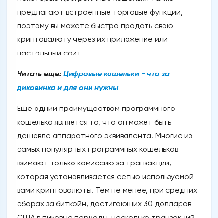
предлагают встроенные торговые функции,
поэтому вы можете быстро продать свою
криптовалюту через их приложение или
настольный сайт.
Читать еще:
Цифровые кошельки - что за
диковинка и для они нужны
Еще одним преимуществом программного
кошелька является то, что он может быть
дешевле аппаратного эквивалента. Многие из
самых популярных программных кошельков
взимают только комиссию за транзакции,
которая устанавливается сетью используемой
вами криптовалюты. Тем не менее, при средних
сборах за биткойн, достигающих 30 долларов
США в пиковые периоды, несколько транзакций,