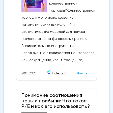
29.01.2023
IndexaCo
Читать
Понимание соотношения
цены и прибыли: Что такое
P/E и как его использовать?