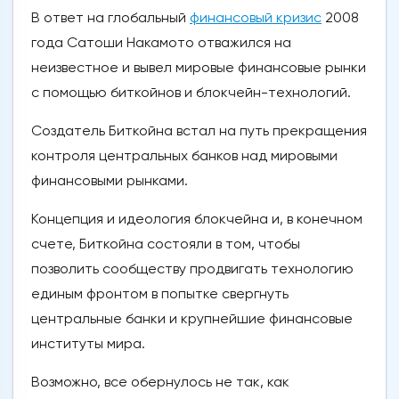
В ответ на глобальный
финансовый кризис
2008
года Сатоши Накамото отважился на
неизвестное и вывел мировые финансовые рынки
с помощью биткойнов и блокчейн-технологий.
Создатель Биткойна встал на путь прекращения
контроля центральных банков над мировыми
финансовыми рынками.
Концепция и идеология блокчейна и, в конечном
счете, Биткойна состояли в том, чтобы
позволить сообществу продвигать технологию
единым фронтом в попытке свергнуть
центральные банки и крупнейшие финансовые
институты мира.
Возможно, все обернулось не так, как