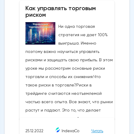
Как управлять торговым
риском
Ни одна торговая
стратегия не дает 100%
выигрыша. Именно
поэтому важно научиться управлять
рисками и защищать свою прибыль. В этом
уроке мы рассмотрим основные риски
торговли и способы их снижения.Что
такое риски в торговле?Риски в
трейдинге считаются неотъемлемой
частью всего опыта. Все знают, что рынки
растут и падают. Это то, что делает
торговлю захватывающей и создает
возможности.Но это также может привести
25.12.2022
IndexaCo
Читать