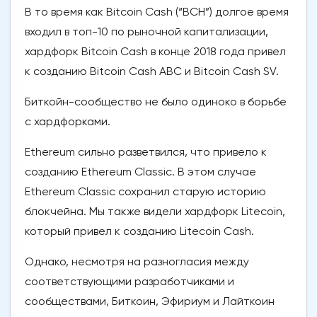
В то время как Bitcoin Cash (“BCH”) долгое время
входил в топ-10 по рыночной капитализации,
хардфорк Bitcoin Cash в конце 2018 года привел
к созданию Bitcoin Cash ABC и Bitcoin Cash SV.
Биткойн-сообщество не было одиноко в борьбе
с хардфорками.
Ethereum сильно разветвился, что привело к
созданию Ethereum Classic. В этом случае
Ethereum Classic сохранил старую историю
блокчейна. Мы также видели хардфорк Litecoin,
который привел к созданию Litecoin Cash.
Однако, несмотря на разногласия между
соответствующими разработчиками и
сообществами, Биткоин, Эфириум и Лайткоин