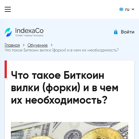
ru
Войти
Главная
Обучение
Что такое Биткоин вилки (форки) и в чем их необходимость?
Что такое Биткоин
вилки (форки) и в чем
их необходимость?