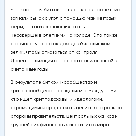
Что касается биткоина, несовершеннолетние
загнали рынок в угол с помощью майнинговых
ферм, оставив желающих стать
несовершеннолетними на холоде. Это также
означало, что поток доходов был слишком
велик, чтобы отказаться от контроля.
Децентрализация стала централизованной в
считанные годы.
В результате биткойн-сообщество и
криптосообщество разделились между теми,
кто ищет криптодоходы, и идеологами,
стремящимися продолжать ценить контроль со
стороны правительств, центральных банков и
крупнейших финансовых институтов мира.