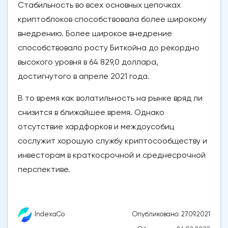
Стабильность во всех основных цепочках
криптоблоков способствовала более широкому
внедрению. Более широкое внедрение
способствовало росту Биткойна до рекордно
высокого уровня в 64 829,0 доллара,
достигнутого в апреле 2021 года.
В то время как волатильность на рынке вряд ли
снизится в ближайшее время. Однако
отсутствие хардфорков и междоусобиц
сослужит хорошую службу криптосообществу и
инвесторам в краткосрочной и среднесрочной
перспективе.
Опубликовано: 27.09.2021
IndexaCo