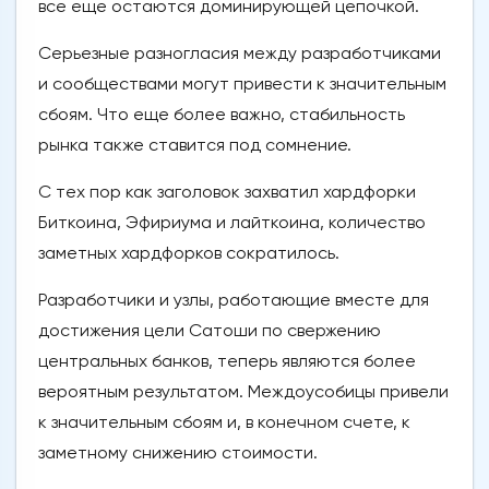
все еще остаются доминирующей цепочкой.
Серьезные разногласия между разработчиками
и сообществами могут привести к значительным
сбоям. Что еще более важно, стабильность
рынка также ставится под сомнение.
С тех пор как заголовок захватил хардфорки
Биткоина, Эфириума и лайткоина, количество
заметных хардфорков сократилось.
Разработчики и узлы, работающие вместе для
достижения цели Сатоши по свержению
центральных банков, теперь являются более
вероятным результатом. Междоусобицы привели
к значительным сбоям и, в конечном счете, к
заметному снижению стоимости.