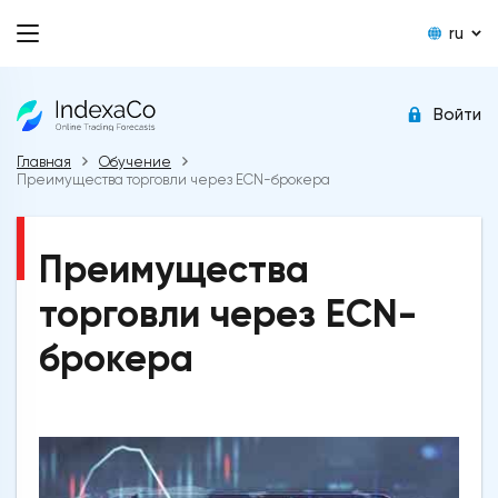
ru
Войти
Главная
Обучение
Преимущества торговли через ECN-брокера
Преимущества
торговли через ECN-
брокера