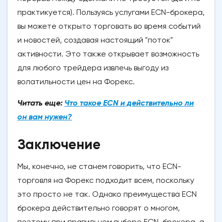
практикуется). Пользуясь услугами ECN-брокера,
вы можете открыто торговать во время событий
и новостей, создавая настоящий "поток"
активности. Это также открывает возможность
для любого трейдера извлечь выгоду из
волатильности цен на Форекс.
Читать еще:
Что такое ECN и действительно ли
он вам нужен?
Заключение
Мы, конечно, не станем говорить, что ECN-
торговля на Форекс подходит всем, поскольку
это просто не так. Однако преимущества ECN
брокера действительно говорят о многом,
поэтому при правильном выборе ECN-брокера, а