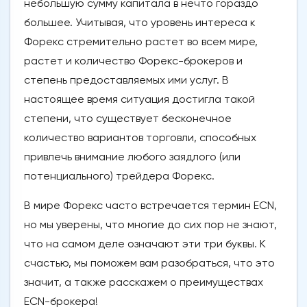
небольшую сумму капитала в нечто гораздо
большее. Учитывая, что уровень интереса к
Форекс стремительно растет во всем мире,
растет и количество Форекс-брокеров и
степень предоставляемых ими услуг. В
настоящее время ситуация достигла такой
степени, что существует бесконечное
количество вариантов торговли, способных
привлечь внимание любого заядлого (или
потенциального) трейдера Форекс.
В мире Форекс часто встречается термин ECN,
но мы уверены, что многие до сих пор не знают,
что на самом деле означают эти три буквы. К
счастью, мы поможем вам разобраться, что это
значит, а также расскажем о преимуществах
ECN-брокера!