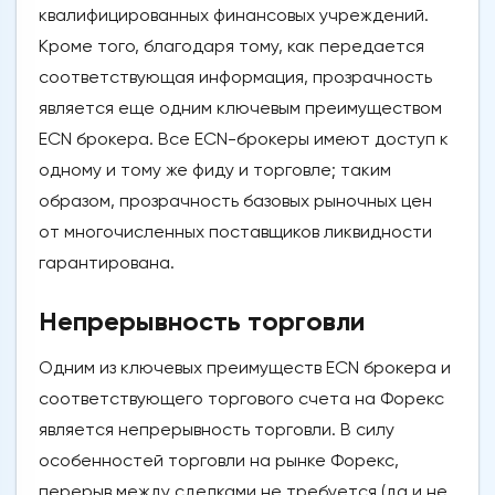
квалифицированных финансовых учреждений.
Кроме того, благодаря тому, как передается
соответствующая информация, прозрачность
является еще одним ключевым преимуществом
ECN брокера. Все ECN-брокеры имеют доступ к
одному и тому же фиду и торговле; таким
образом, прозрачность базовых рыночных цен
от многочисленных поставщиков ликвидности
гарантирована.
Непрерывность торговли
Одним из ключевых преимуществ ECN брокера и
соответствующего торгового счета на Форекс
является непрерывность торговли. В силу
особенностей торговли на рынке Форекс,
перерыв между сделками не требуется (да и не