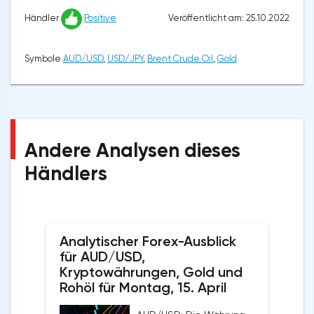
Veröffentlicht am: 25.10.2022
Händler
Positive
Symbole
AUD/USD
,
USD/JPY
,
Brent Crude Oil
,
Gold
Andere Analysen dieses
Händlers
Analytischer Forex-Ausblick
für AUD/USD,
Kryptowährungen, Gold und
Rohöl für Montag, 15. April