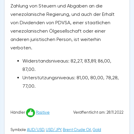
Zahlung von Steuern und Abgaben an die
venezolanische Regierung, und auch der Erhalt
von Dividenden von PDVSA, einer staatlichen
venezolanischen Ölgesellschaft oder einer
anderen juristischen Person, ist weiterhin
verboten.
Widerstandsniveaus: 82,27, 83,89, 86,00,
87,00.
Unterstützungsniveaus: 81,00, 80,00, 78,28,
77,00.
Veröffentlicht am: 28.11.2022
Händler
Positive
Symbole
AUD/USD
,
USD/JPY
,
Brent Crude Oil
,
Gold