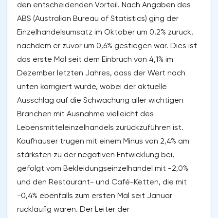
den entscheidenden Vorteil. Nach Angaben des
ABS (Australian Bureau of Statistics) ging der
Einzelhandelsumsatz im Oktober um 0,2% zurück,
nachdem er zuvor um 0,6% gestiegen war. Dies ist
das erste Mal seit dem Einbruch von 4,1% im
Dezember letzten Jahres, dass der Wert nach
unten korrigiert wurde, wobei der aktuelle
Ausschlag auf die Schwächung aller wichtigen
Branchen mit Ausnahme vielleicht des
Lebensmitteleinzelhandels zurückzuführen ist.
Kaufhäuser trugen mit einem Minus von 2,4% am
stärksten zu der negativen Entwicklung bei,
gefolgt vom Bekleidungseinzelhandel mit -2,0%
und den Restaurant- und Café-Ketten, die mit
-0,4% ebenfalls zum ersten Mal seit Januar
rückläufig waren. Der Leiter der