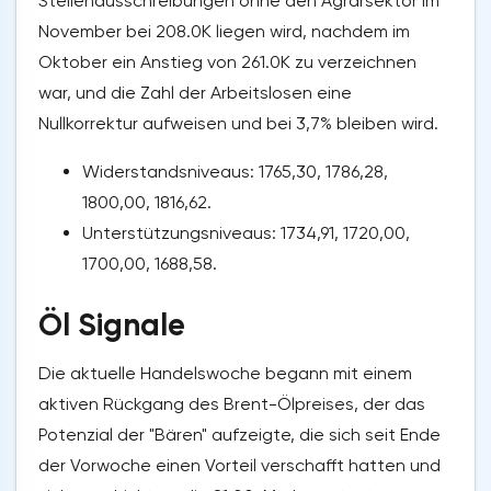
Stellenausschreibungen ohne den Agrarsektor im
November bei 208.0K liegen wird, nachdem im
Oktober ein Anstieg von 261.0K zu verzeichnen
war, und die Zahl der Arbeitslosen eine
Nullkorrektur aufweisen und bei 3,7% bleiben wird.
Widerstandsniveaus: 1765,30, 1786,28,
1800,00, 1816,62.
Unterstützungsniveaus: 1734,91, 1720,00,
1700,00, 1688,58.
Öl Signale
Die aktuelle Handelswoche begann mit einem
aktiven Rückgang des Brent-Ölpreises, der das
Potenzial der "Bären" aufzeigte, die sich seit Ende
der Vorwoche einen Vorteil verschafft hatten und