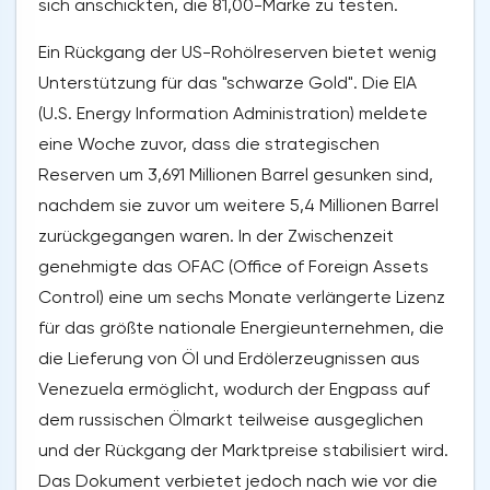
sich anschickten, die 81,00-Marke zu testen.
Ein Rückgang der US-Rohölreserven bietet wenig
Unterstützung für das "schwarze Gold". Die EIA
(U.S. Energy Information Administration) meldete
eine Woche zuvor, dass die strategischen
Reserven um 3,691 Millionen Barrel gesunken sind,
nachdem sie zuvor um weitere 5,4 Millionen Barrel
zurückgegangen waren. In der Zwischenzeit
genehmigte das OFAC (Office of Foreign Assets
Control) eine um sechs Monate verlängerte Lizenz
für das größte nationale Energieunternehmen, die
die Lieferung von Öl und Erdölerzeugnissen aus
Venezuela ermöglicht, wodurch der Engpass auf
dem russischen Ölmarkt teilweise ausgeglichen
und der Rückgang der Marktpreise stabilisiert wird.
Das Dokument verbietet jedoch nach wie vor die