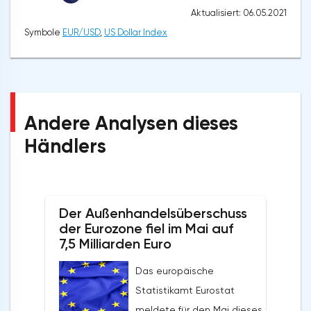
Aktualisiert: 06.05.2021
Symbole
EUR/USD
,
US Dollar Index
Andere Analysen dieses
Händlers
Der Außenhandelsüberschuss
der Eurozone fiel im Mai auf
7,5 Milliarden Euro
Das europäische
Statistikamt Eurostat
meldete für den Mai dieses