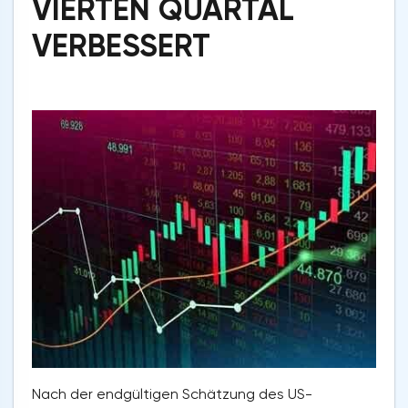
VIERTEN QUARTAL
VERBESSERT
Nach der endgültigen Schätzung des US-