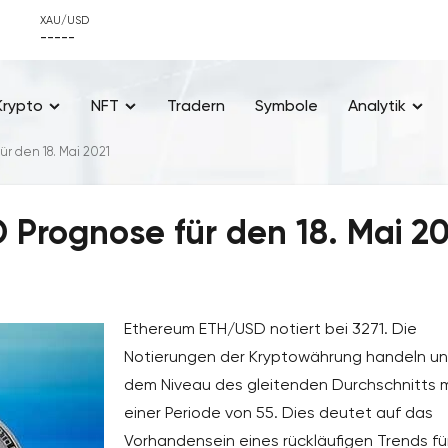
XAU/USD
-----
Krypto
NFT
Tradern
Symbole
Analytik
r den 18. Mai 2021
Prognose für den 18. Mai 20
Ethereum ETH/USD notiert bei 3271. Die
Notierungen der Kryptowährung handeln un
dem Niveau des gleitenden Durchschnitts m
einer Periode von 55. Dies deutet auf das
Vorhandensein eines rückläufigen Trends fü