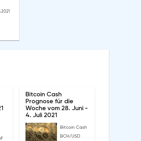
5.2021
e
Bitcoin Cash
Prognose für die
21
Woche vom 28. Juni -
4. Juli 2021
Bitcoin Cash
BCH/USD
uf