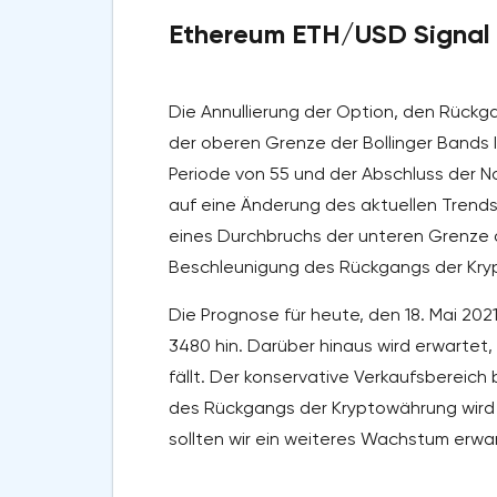
Ethereum ETH/USD Signal f
Die Annullierung der Option, den Rück
der oberen Grenze der Bollinger Bands I
Periode von 55 und der Abschluss der 
auf eine Änderung des aktuellen Trends 
eines Durchbruchs der unteren Grenze de
Beschleunigung des Rückgangs der Kry
Die Prognose für heute, den 18. Mai 20
3480 hin. Darüber hinaus wird erwartet,
fällt. Der konservative Verkaufsbereich
des Rückgangs der Kryptowährung wird d
sollten wir ein weiteres Wachstum erwa