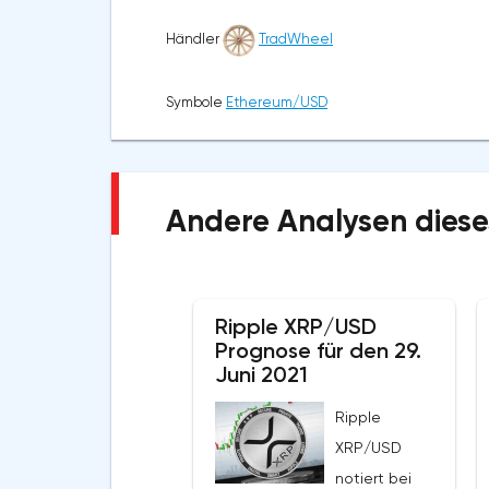
Händler
TradWheel
Symbole
Ethereum/USD
Andere Analysen diese
Ripple XRP/USD
Prognose für den 29.
Juni 2021
Ripple
XRP/USD
notiert bei