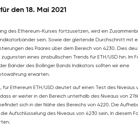
ür den 18. Mai 2021
gang des Ethereum-Kurses fortzusetzen, wird ein Zusammenb
ndikatorbänder sein. Sowie der gleitende Durchschnitt mit e
Notierungen des Paares über dem Bereich von 4230. Dies deu
zugunsten eines zinsbullischen Trends für ETH/USD hin. Im Fa
r Bänder des Bollinger Bands Indikators sollten wir eine
ptowährung erwarten.
21, für Ethereum ETH/USD deutet auf einen Test des Niveaus 
 dass er weiter in den Bereich unterhalb des Niveaus von 276
 befindet sich in der Nähe des Bereichs von 4220. Die Aufhe
ie Aufschlüsselung des Niveaus von 4230 sein. In diesem Fa
rten.