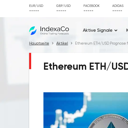
EUR/USD
GBP/USD
FACEBOOK
ADIDAS
-----
-----
-----
-----
Aktive Signale
Hauptseite
Aktikel
Ethereum ETH/USD Prognose fü
Ethereum ETH/USD 