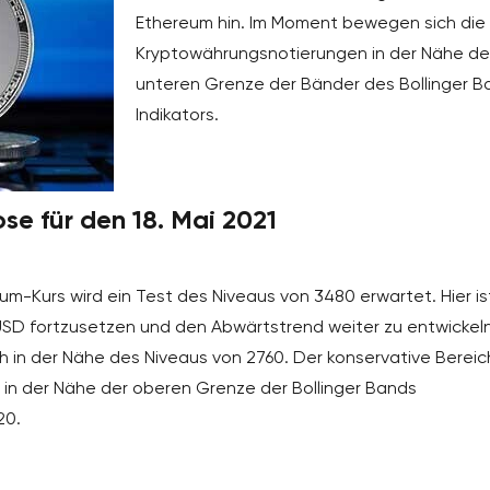
Ethereum hin. Im Moment bewegen sich die
Kryptowährungsnotierungen in der Nähe de
unteren Grenze der Bänder des Bollinger B
Indikators.
e für den 18. Mai 2021
m-Kurs wird ein Test des Niveaus von 3480 erwartet. Hier is
USD fortzusetzen und den Abwärtstrend weiter zu entwickeln
h in der Nähe des Niveaus von 2760. Der konservative Bereich
 in der Nähe der oberen Grenze der Bollinger Bands
20.