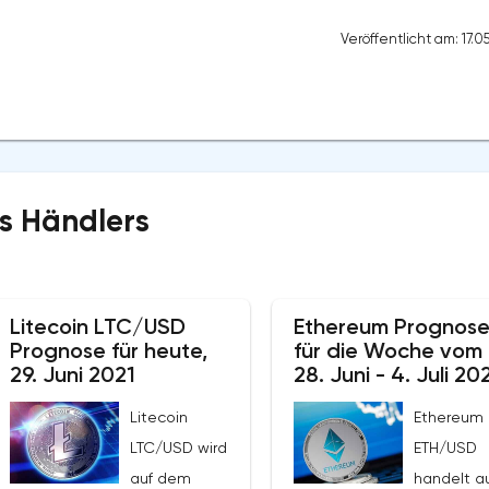
Veröffentlicht am: 17.0
s Händlers
Litecoin LTC/USD
Ethereum Prognos
Prognose für heute,
für die Woche vom
29. Juni 2021
28. Juni - 4. Juli 20
Litecoin
Ethereum
LTC/USD wird
ETH/USD
auf dem
handelt a