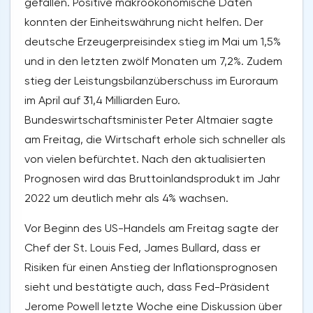
gefallen. Positive makroökonomische Daten
konnten der Einheitswährung nicht helfen. Der
deutsche Erzeugerpreisindex stieg im Mai um 1,5%
und in den letzten zwölf Monaten um 7,2%. Zudem
stieg der Leistungsbilanzüberschuss im Euroraum
im April auf 31,4 Milliarden Euro.
Bundeswirtschaftsminister Peter Altmaier sagte
am Freitag, die Wirtschaft erhole sich schneller als
von vielen befürchtet. Nach den aktualisierten
Prognosen wird das Bruttoinlandsprodukt im Jahr
2022 um deutlich mehr als 4% wachsen.
Vor Beginn des US-Handels am Freitag sagte der
Chef der St. Louis Fed, James Bullard, dass er
Risiken für einen Anstieg der Inflationsprognosen
sieht und bestätigte auch, dass Fed-Präsident
Jerome Powell letzte Woche eine Diskussion über