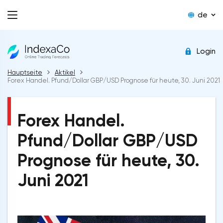
de
Login
Hauptseite
Aktikel
Forex Handel. Pfund/Dollar GBP/USD Prognose für heute, 30. Juni 2021
Forex Handel.
Pfund/Dollar GBP/USD
Prognose für heute, 30.
Juni 2021