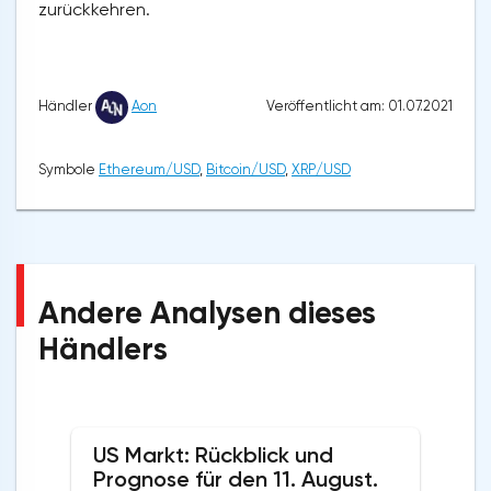
zurückkehren.
Veröffentlicht am: 01.07.2021
Händler
Aon
Symbole
Ethereum/USD
,
Bitcoin/USD
,
XRP/USD
Andere Analysen dieses
Händlers
US Markt: Rückblick und
Prognose für den 11. August.