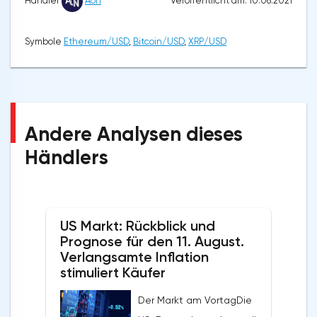
Veröffentlicht am: 10.06.2021
Händler
Aon
Symbole
Ethereum/USD
,
Bitcoin/USD
,
XRP/USD
Andere Analysen dieses
Händlers
US Markt: Rückblick und
Prognose für den 11. August.
Verlangsamte Inflation
stimuliert Käufer
Der Markt am VortagDie