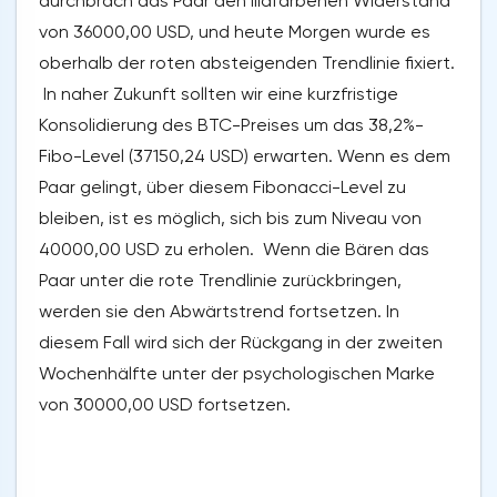
durchbrach das Paar den lilafarbenen Widerstand
von 36000,00 USD, und heute Morgen wurde es
oberhalb der roten absteigenden Trendlinie fixiert.
In naher Zukunft sollten wir eine kurzfristige
Konsolidierung des BTC-Preises um das 38,2%-
Fibo-Level (37150,24 USD) erwarten. Wenn es dem
Paar gelingt, über diesem Fibonacci-Level zu
bleiben, ist es möglich, sich bis zum Niveau von
40000,00 USD zu erholen. Wenn die Bären das
Paar unter die rote Trendlinie zurückbringen,
werden sie den Abwärtstrend fortsetzen. In
diesem Fall wird sich der Rückgang in der zweiten
Wochenhälfte unter der psychologischen Marke
von 30000,00 USD fortsetzen.