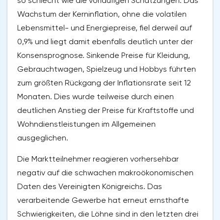
so schlecht wie die vorläufigen Schätzungen. Das
Wachstum der Kerninflation, ohne die volatilen
Lebensmittel- und Energiepreise, fiel derweil auf
0,9% und liegt damit ebenfalls deutlich unter der
Konsensprognose. Sinkende Preise für Kleidung,
Gebrauchtwagen, Spielzeug und Hobbys führten
zum größten Rückgang der Inflationsrate seit 12
Monaten. Dies wurde teilweise durch einen
deutlichen Anstieg der Preise für Kraftstoffe und
Wohndienstleistungen im Allgemeinen
ausgeglichen.
Die Marktteilnehmer reagieren vorhersehbar
negativ auf die schwachen makroökonomischen
Daten des Vereinigten Königreichs. Das
verarbeitende Gewerbe hat erneut ernsthafte
Schwierigkeiten, die Löhne sind in den letzten drei