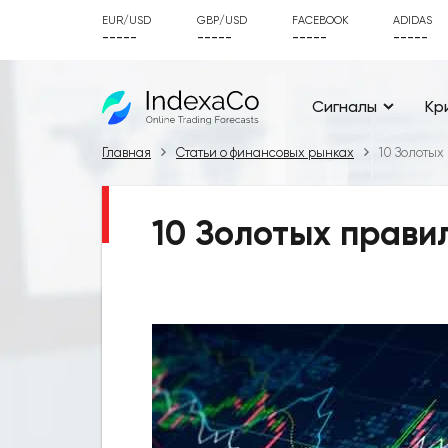
EUR/USD
GBP/USD
FACEBOOK
ADIDAS
-----
-----
-----
-----
Сигналы
Кр
Главная
Статьи о финансовых рынках
10 Золотых
10 Золотых прави