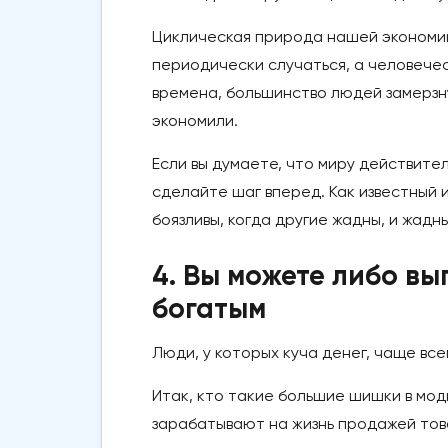
Циклическая природа нашей экономик
периодически случаться, а человечес
времена, большинство людей замерзнут
экономили.
Если вы думаете, что миру действител
сделайте шаг вперед. Как известный
боязливы, когда другие жадны, и жадны
4. Вы можете либо вы
богатым
Люди, у которых куча денег, чаще всег
Итак, кто такие большие шишки в мо
зарабатывают на жизнь продажей тов