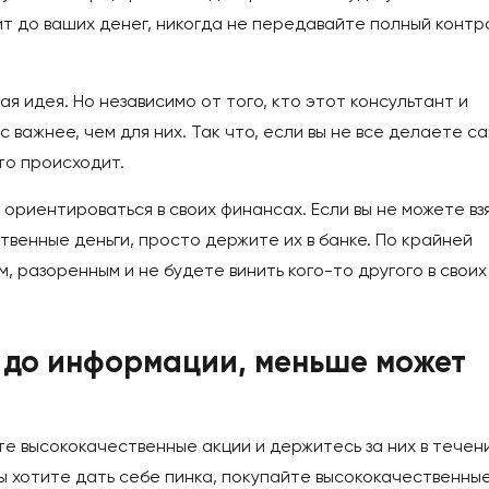
т до ваших денег, никогда не передавайте полный контр
я идея. Но независимо от того, кто этот консультант и
с важнее, чем для них. Так что, если вы не все делаете са
то происходит.
ориентироваться в своих финансах. Если вы не можете вз
твенные деньги, просто держите их в банке. По крайней
, разоренным и не будете винить кого-то другого в своих
т до информации, меньше может
йте высококачественные акции и держитесь за них в течен
ы хотите дать себе пинка, покупайте высококачественны