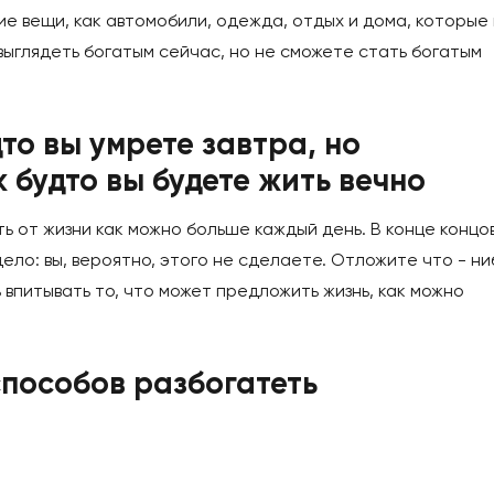
ие вещи, как автомобили, одежда, отдых и дома, которые 
 выглядеть богатым сейчас, но не сможете стать богатым
дто вы умрете завтра, но
к будто вы будете жить вечно
ь от жизни как можно больше каждый день. В конце концов
дело: вы, вероятно, этого не сделаете. Отложите что - ни
 впитывать то, что может предложить жизнь, как можно
 способов разбогатеть