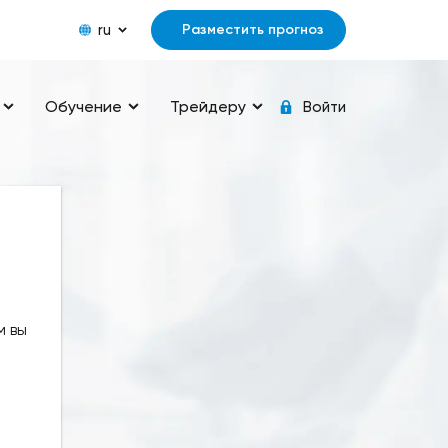
ru
Разместить прогноз
Обучение
Трейдеру
Войти
м вы