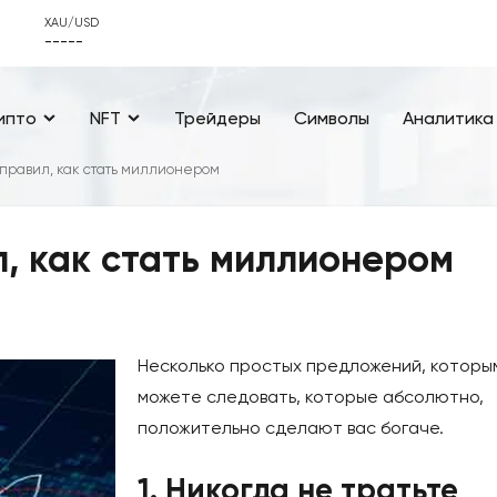
XAU/USD
-----
ипто
NFT
Трейдеры
Символы
Аналитика
 правил, как стать миллионером
л, как стать миллионером
Несколько простых предложений, которы
можете следовать, которые абсолютно,
положительно сделают вас богаче.
1. Никогда не тратьте