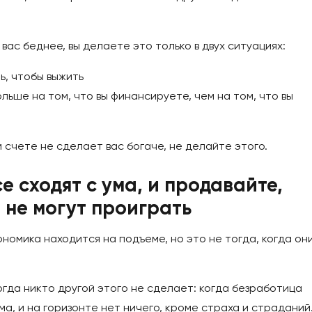
ас беднее, вы делаете это только в двух ситуациях:
ь, чтобы выжить
льше на том, что вы финансируете, чем на том, что вы
 счете не сделает вас богаче, не делайте этого.
се сходят с ума, и продавайте,
о не могут проиграть
кономика находится на подъеме, но это не тогда, когда он
огда никто другой этого не сделает: когда безработица
ума, и на горизонте нет ничего, кроме страха и страданий