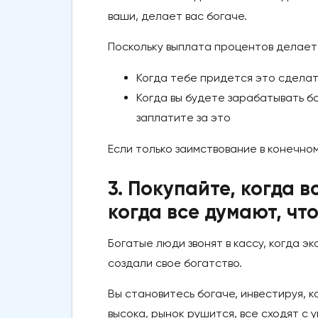
ваши, делает вас богаче.
Поскольку выплата процентов делает в
Когда тебе придется это сделат
Когда вы будете зарабатывать бо
заплатите за это
Если только заимствование в конечном
3. Покупайте, когда в
когда все думают, чт
Богатые люди звонят в кассу, когда э
создали свое богатство.
Вы становитесь богаче, инвестируя, к
высока, рынок рушится, все сходят с 