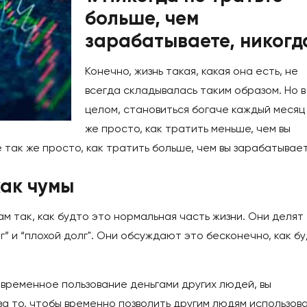
больше, чем
зарабатываете, никогд
Конечно, жизнь такая, какая она есть, не
всегда складывалась таким образом. Но в
целом, становиться богаче каждый месяц
же просто, как тратить меньше, чем вы
 так же просто, как тратить больше, чем вы зарабатывает
как чумы
м так, как будто это нормальная часть жизни. Они делят
г” и “плохой долг". Они обсуждают это бесконечно, как б
а временное пользование деньгами других людей, вы
за то, чтобы временно позволить другим людям использов