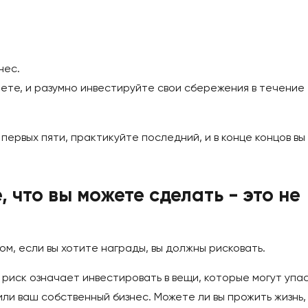
нес.
ете, и разумно инвестируйте свои сбережения в течение
первых пяти, практикуйте последний, и в конце концов вы
, что вы можете сделать - это не
лом, если вы хотите награды, вы должны рисковать.
 риск означает инвестировать в вещи, которые могут упас
или ваш собственный бизнес. Можете ли вы прожить жизнь,