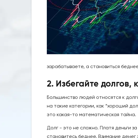
зарабатываете, а становиться беднее
2. Избегайте долгов, 
Большинство людей относятся к долга
на такие категории, как “хороший дол
это какая-то математическая тайна.
Долг - это не сложно. Платя деньги з
становитесь беднее. Взимание денег 