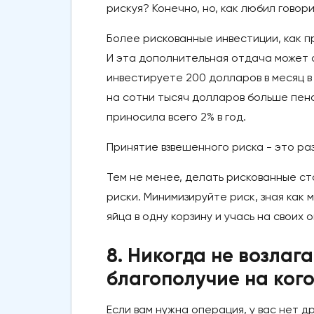
рискуя? Конечно, но, как любил говор
Более рискованные инвестиции, как п
И эта дополнительная отдача может с
инвестируете 200 долларов в месяц в
на сотни тысяч долларов больше пенс
приносила всего 2% в год.
Принятие взвешенного риска - это ра
Тем не менее, делать рискованные с
риски. Минимизируйте риск, зная как
яйца в одну корзину и учась на своих 
8. Никогда не возлаг
благополучие на кого
Если вам нужна операция, у вас нет д