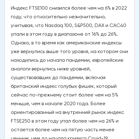
Индекс FTSE100 снизился более чем на 6% в 2022
году, что относительно незначительно,
учитывая, что Nasdaq 100, S&P500, DAX и CAC40
упали в этом году в диапазоне от 16% до 26%.
Однако, в то время как американские индексы
уже вернулись выше того уровня, на котором они
находились до начала пандемии, европейские
аналоги вернулись ниже уровней,
существовавших до пандемии, включая
британский индекс голубых фишек, который
сейчас по-прежнему стоит более чем на 5%
меньше, чем в начале 2020 года. Более
ориентированный на внутренний рынок индекс
FTSE250 в этом году упал более чем на 26% и
остается более чем на пятую часть менее
ценным, чем до начала кризиса Covid-19.