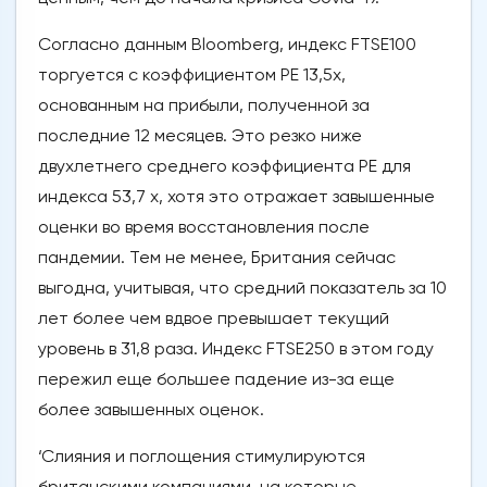
Согласно данным Bloomberg, индекс FTSE100
торгуется с коэффициентом PE 13,5x,
основанным на прибыли, полученной за
последние 12 месяцев. Это резко ниже
двухлетнего среднего коэффициента PE для
индекса 53,7 x, хотя это отражает завышенные
оценки во время восстановления после
пандемии. Тем не менее, Британия сейчас
выгодна, учитывая, что средний показатель за 10
лет более чем вдвое превышает текущий
уровень в 31,8 раза. Индекс FTSE250 в этом году
пережил еще большее падение из-за еще
более завышенных оценок.
‘Слияния и поглощения стимулируются
британскими компаниями, на которые