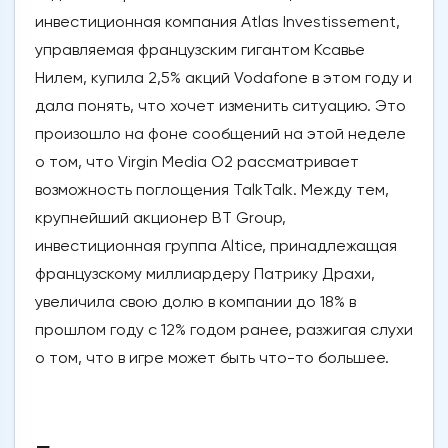
инвестиционная компания Atlas Investissement,
управляемая французским гигантом Ксавье
Нилем, купила 2,5% акций Vodafone в этом году и
дала понять, что хочет изменить ситуацию. Это
произошло на фоне сообщений на этой неделе
о том, что Virgin Media O2 рассматривает
возможность поглощения TalkTalk. Между тем,
крупнейший акционер BT Group,
инвестиционная группа Altice, принадлежащая
французскому миллиардеру Патрику Драхи,
увеличила свою долю в компании до 18% в
прошлом году с 12% годом ранее, разжигая слухи
о том, что в игре может быть что-то большее.