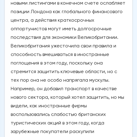
новыми листингами в конечном счете ослабляет
позиции Лондона как глобального финансового
центра, а действия краткосрочных
оппортунистов могут иметь долгосрочные
последствия для экономики Великобритании.
Великобритания ужесточила свои правила и
способность вмешиваться в иностранные
поглощения в этом году, поскольку она
стремится защитить ключевые области, но с
тех пор она не особо напрягала мускулы.
Например, он добавил транспорт в качестве
нового сектора, который хотел защитить, но мы
видели, как иностранные фирмы
воспользовались слабостью британских
туристических акций в этом году, когда
зарубежные покупатели раскупили