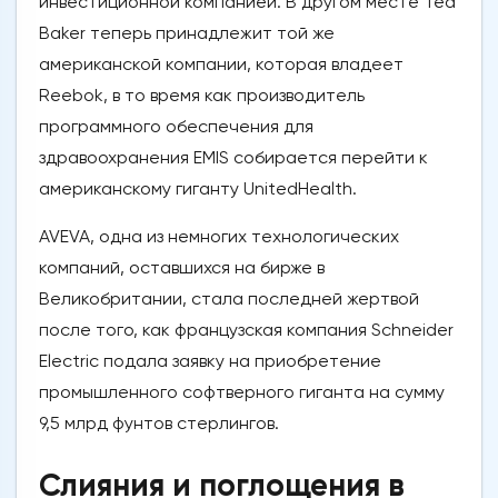
инвестиционной компанией. В другом месте Ted
Baker теперь принадлежит той же
американской компании, которая владеет
Reebok, в то время как производитель
программного обеспечения для
здравоохранения EMIS собирается перейти к
американскому гиганту UnitedHealth.
AVEVA, одна из немногих технологических
компаний, оставшихся на бирже в
Великобритании, стала последней жертвой
после того, как французская компания Schneider
Electric подала заявку на приобретение
промышленного софтверного гиганта на сумму
9,5 млрд фунтов стерлингов.
Слияния и поглощения в