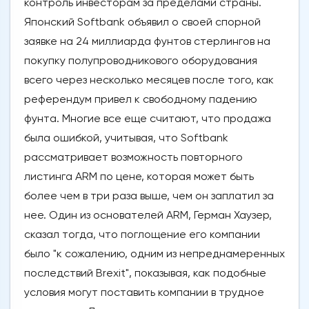
контроль инвесторам за пределами страны.
Японский Softbank объявил о своей спорной
заявке на 24 миллиарда фунтов стерлингов на
покупку полупроводникового оборудования
всего через несколько месяцев после того, как
референдум привел к свободному падению
фунта. Многие все еще считают, что продажа
была ошибкой, учитывая, что Softbank
рассматривает возможность повторного
листинга ARM по цене, которая может быть
более чем в три раза выше, чем он заплатил за
нее. Один из основателей ARM, Герман Хаузер,
сказал тогда, что поглощение его компании
было "к сожалению, одним из непреднамеренных
последствий Brexit", показывая, как подобные
условия могут поставить компании в трудное