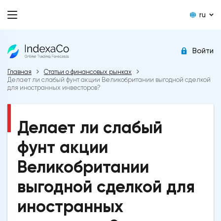
ru
Войти
Главная
Статьи о финансовых рынках
Делает ли слабый фунт акции Великобритании выгодной сделкой
для иностранных инвесторов?
Делает ли слабый
фунт акции
Великобритании
выгодной сделкой для
иностранных