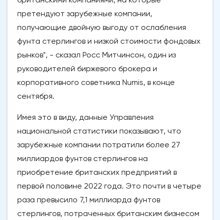
претендуют зарубежные компании,
получающие двойную выгоду от ослабления
фунта стерлингов и низкой стоимости фондовых
рынков", - сказал Росс Митчинсон, один из
руководителей биржевого брокера и
корпоративного советника Numis, в конце
сентября.
Имея это в виду, данные Управления
национальной статистики показывают, что
зарубежные компании потратили более 27
миллиардов фунтов стерлингов на
приобретение британских предприятий в
первой половине 2022 года. Это почти в четыре
раза превысило 7,1 миллиарда фунтов
стерлингов, потраченных британским бизнесом