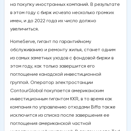
на покупку иностранных компаний. В результате
в этом году с бирж исчезло несколько громких
имен, и до 2022 года их число должно
увеличиться.
HomeServe, гигант по гарантийному
обслуживанию и ремонту жилья, станет одним
из самых заметных уходов с фондовой биржи в
этом году, как только завершится его
поглощение канадской инвестиционной
группой. Оператор электростанции
ContourGlobal покупается американским
инвестиционным гигантом KKR, в то время как
компания по управлению отходами Biffa также
исключится из списка после завершения ее
поглощения американской частной