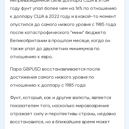
непревзойденной силы доллара США в этом
году фунт упал более чем на 16% по отношению
к доллару США в 2022 году и в какой-то момент
опустился до самого низкого уровня с 1985 года
после катастрофического "мини" бюджета
Великобритании в прошлом месяце, когда он
также упал до двухлетних минимумов по
отношению к евро.
Пара GBPUSD восстанавливается после
достижения самого низкого уровня по
отношению к доллару с 1985 года
Фунт, который, как и другие валюты, является
показателем того, насколько мировоззрение
отражает силу и перспективы страны, недавно
восстановился, но в ближайшее время может