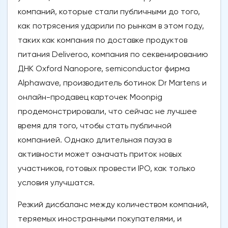
компаний, которые стали публичными до того,
как потрясения ударили по рынкам в этом году,
таких как компания по доставке продуктов
питания Deliveroo, компания по секвенированию
ДНК Oxford Nanopore, semiconductor фирма
Alphawave, производитель ботинок Dr Martens и
онлайн-продавец карточек Moonpig
продемонстрировали, что сейчас не лучшее
время для того, чтобы стать публичной
компанией. Однако длительная пауза в
активности может означать приток новых
участников, готовых провести IPO, как только
условия улучшатся.
Резкий дисбаланс между количеством компаний,
теряемых иностранными покупателями, и