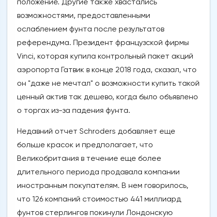
положение. Другие также хвастались
возможностями, предоставленными
ослаблением фунта после результатов
референдума. Президент французской фирмы
Vinci, которая купила контрольный пакет акций
аэропорта Гатвик в конце 2018 года, сказал, что
он "даже не мечтал" о возможности купить такой
ценный актив так дешево, когда было объявлено
о торгах из-за падения фунта.
Недавний отчет Schroders добавляет еще
больше красок и предполагает, что
Великобритания в течение еще более
длительного периода продавала компании
иностранным покупателям. В нем говорилось,
что 126 компаний стоимостью 441 миллиард
фунтов стерлингов покинули Лондонскую