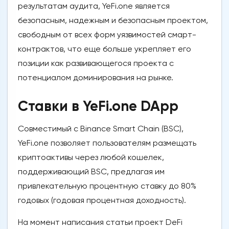
результатам аудита, YeFi.one является
безопасным, надежным и безопасным проектом,
свободным от всех форм уязвимостей смарт-
контрактов, что еще больше укрепляет его
позиции как развивающегося проекта с
потенциалом доминирования на рынке.
Ставки в YeFi.one DApp
Совместимый с Binance Smart Chain (BSC),
YeFi.one позволяет пользователям размещать
криптоактивы через любой кошелек,
поддерживающий BSC, предлагая им
привлекательную процентную ставку до 80%
годовых (годовая процентная доходность).
На момент написания статьи проект DeFi