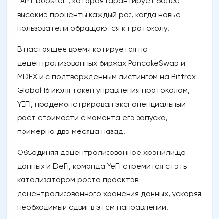
“APY booster”, которая гарантирует более
высокие проценты каждый раз, когда новые
пользователи обращаются к протоколу.
В настоящее время котируется на
децентрализованных биржах PancakeSwap и
MDEX и с подтвержденным листингом на Bittrex
Global 16 июля токен управления протоколом,
YEFI, продемонстрировал экспоненциальный
рост стоимости с момента его запуска,
примерно два месяца назад.
Объединяя децентрализованное хранилище
данных и DeFi, команда YeFi стремится стать
катализатором роста проектов
децентрализованного хранения данных, ускоряя
необходимый сдвиг в этом направлении.