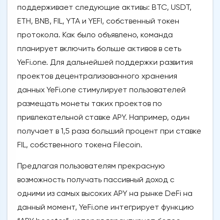
поддерживает следующие активы: BTC, USDT,
ETH, BNB, FIL, YTA и YEFI, собственный токен
протокола. Как было объявлено, команда
планирует включить больше активов в сеть
YeFi.one. Для дальнейшей поддержки развития
проектов децентрализованного хранения
данных YeFi.one стимулирует пользователей
размещать монеты таких проектов по
привлекательной ставке APY. Например, один
получает в 1,5 раза больший процент при ставке
FIL, собственного токена Filecoin.
Предлагая пользователям прекрасную
возможность получать пассивный доход с
одними из самых высоких APY на рынке DeFi на
данный момент, YeFi.one интегрирует функцию