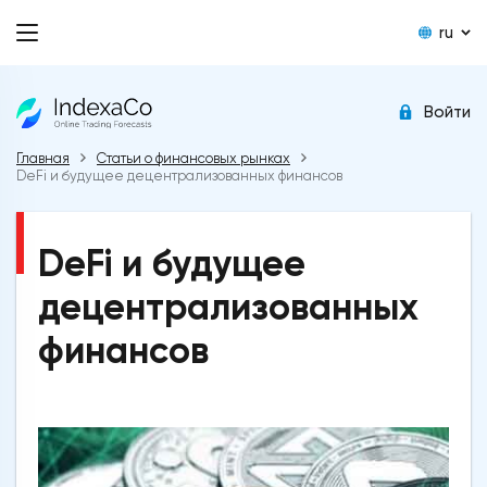
ru
Войти
Главная
Статьи о финансовых рынках
DeFi и будущее децентрализованных финансов
DeFi и будущее
децентрализованных
финансов