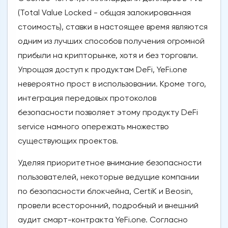
(Total Value Locked - общая залокированная
стоимость), ставки в настоящее время являются
одним из лучших способов получения огромной
прибыли на крипторынке, хотя и без торговли.
Упрощая доступ к продуктам DeFi, YeFi.one
невероятно прост в использовании. Кроме того,
интеграция передовых протоколов
безопасности позволяет этому продукту DeFi
service намного опережать множество
существующих проектов.
Уделяя приоритетное внимание безопасности
пользователей, некоторые ведущие компании
по безопасности блокчейна, CertiK и Beosin,
провели всесторонний, подробный и внешний
аудит смарт-контракта YeFi.one. Согласно