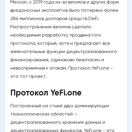
Messari, с 2019 года из-за взломов и других форм
вредоносных эксплойтов было потеряно более
284 миллионов долларов средств DeFi.
Распространение взломов сделало
необходимым разработку продвинутого
протокола, который, хотя и предлагает все
замечательные функции децентрализованного
финансирования, одинаково безопасен и
невосприимчив к атакам. Протокол YeFi.one -
это тот проект.
Протокол YeFi.one
Построенный на стыке двух доминирующих
технологических областей —
децентрализованного хранения данных и
децентрализованных финансов, YeFi.one - это