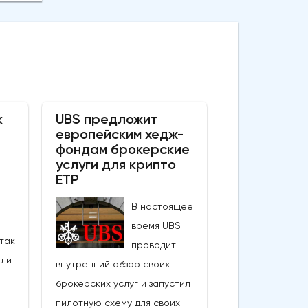
к
UBS предложит
европейским хедж-
фондам брокерские
услуги для крипто
ETP
В настоящее
время UBS
так
проводит
али
внутренний обзор своих
брокерских услуг и запустил
пилотную схему для своих