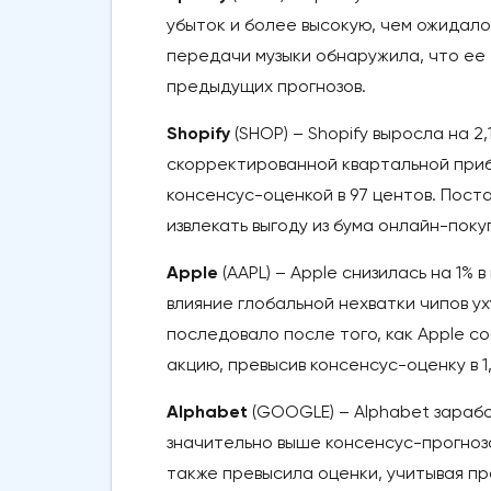
убыток и более высокую, чем ожидало
передачи музыки обнаружила, что ее
предыдущих прогнозов.
Shopify
(SHOP) – Shopify выросла на 2
скорректированной квартальной приб
консенсус-оценкой в 97 центов. Пос
извлекать выгоду из бума онлайн-поку
Apple
(AAPL) – Apple снизилась на 1%
влияние глобальной нехватки чипов 
последовало после того, как Apple с
акцию, превысив консенсус-оценку в 1
Alphabet
(GOOGLE) – Alphabet зарабо
значительно выше консенсус-прогноза
также превысила оценки, учитывая п