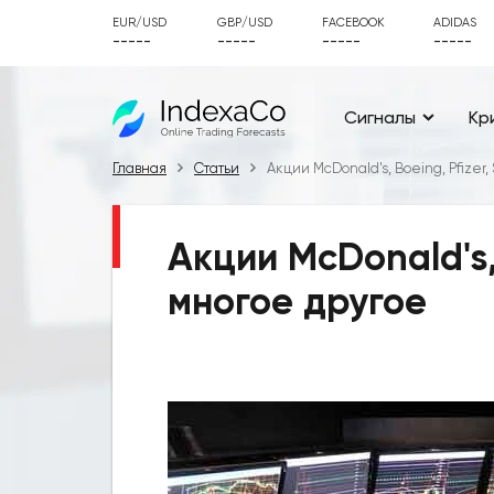
EUR/USD
GBP/USD
FACEBOOK
ADIDAS
-----
-----
-----
-----
Сигналы
Кр
Главная
Статьи
Акции McDonald's, Boeing, Pfizer,
Акции McDonald's, 
многое другое