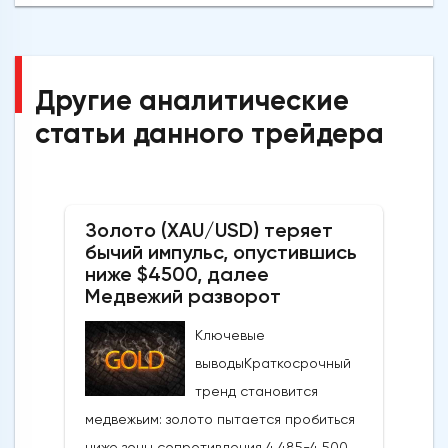
Другие аналитические
статьи данного трейдера
Золото (XAU/USD) теряет
бычий импульс, опустившись
ниже $4500, далее
Медвежий разворот
Ключевые
выводыКраткосрочный
тренд становится
медвежьим: золото пытается пробиться
ниже зоны сопротивления 4 485-4 500