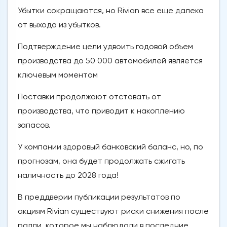
Убытки сокращаются, но Rivian все еще далека
от выхода из убытков.
Подтверждение цели удвоить годовой объем
производства до 50 000 автомобилей является
ключевым моментом
Поставки продолжают отставать от
производства, что приводит к накоплению
запасов.
У компании здоровый банковский баланс, но, по
прогнозам, она будет продолжать сжигать
наличность до 2028 года!
В преддверии публикации результатов по
акциям Rivian существуют риски снижения после
ралли, которое мы наблюдали в последние