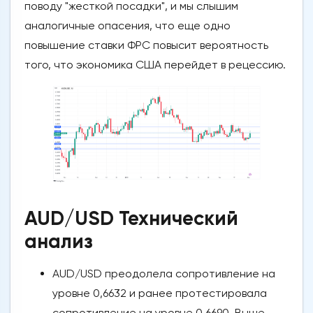
поводу "жесткой посадки", и мы слышим
аналогичные опасения, что еще одно
повышение ставки ФРС повысит вероятность
того, что экономика США перейдет в рецессию.
AUD/USD Технический
анализ
AUD/USD преодолела сопротивление на
уровне 0,6632 и ранее протестировала
сопротивление на уровне 0,6690. Выше