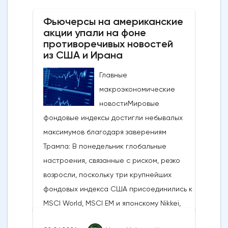
Фьючерсы на американские
акции упали на фоне
противоречивых новостей
из США и Ирана
Главные
макроэкономические
новостиМировые
фондовые индексы достигли небывалых
максимумов благодаря заверениям
Трампа: В понедельник глобальные
настроения, связанные с риском, резко
возросли, поскольку три крупнейших
фондовых индекса США присоединились к
MSCI World, MSCI EM и японскому Nikkei,
установив новые исторические рекорды.