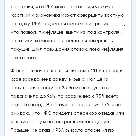
опасения, что РБА может оказаться чрезмерно
жестким и экономика может совершить жесткую
посадку. РБА подвергся серьезной критике за то,
что позволил инфляции выйти из-под контроля, и
политики, возможно, не решатся завершить
текущий цикл повышения ставок, пока инфляция
так высока.
Федеральная резервная система США проводит
свое заседание в среду, и рыночная цена
повышения ставки на 25 базисных пунктов
подскочила до 96%, по сравнению с 75% всего
неделю назад. В отличие от решения РБА, я не
ожидаю, что ФРС пойдет наперекор ожиданиям
и возьмет паузу на завтрашнем заседании.
Повышение ставки РБА вызвало опасения по