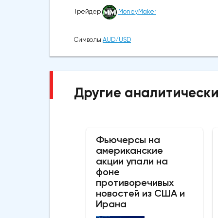
Трейдер
MoneyMaker
Символы
AUD/USD
Другие аналитически
Фьючерсы на
американские
акции упали на
фоне
противоречивых
новостей из США и
Ирана