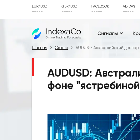
EUR/USD
GBP/USD
FACEBOOK
ADIDAS
-----
-----
-----
-----
Сигналы
Кр
Главная
Статьи
AUDUSD: Австралийский доллар 
AUDUSD: Австрал
фоне "ястребиной