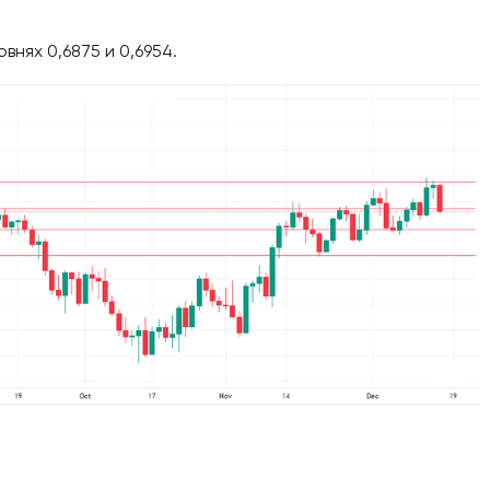
нях 0,6875 и 0,6954.