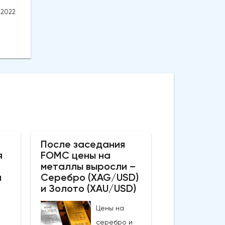
.2022
После заседания
я
FOMC цены на
металлы выросли –
а
Серебро (XAG/USD)
и Золото (XAU/USD)
Цены на
серебро и