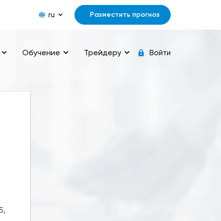
ru
Разместить прогноз
Обучение
Трейдеру
Войти
5,