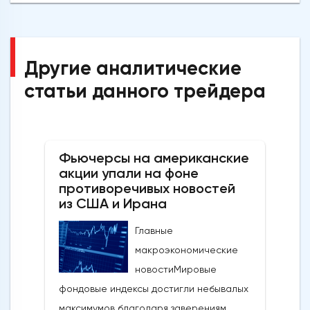
Другие аналитические
статьи данного трейдера
Фьючерсы на американские
акции упали на фоне
противоречивых новостей
из США и Ирана
Главные
макроэкономические
новостиМировые
фондовые индексы достигли небывалых
максимумов благодаря заверениям