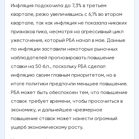
Инфляция подскочила до 7,3% в третьем
квартале, резко увеличившись с 6,1% во втором
квартале, так как инфляция не показала никаких
признаков пика, несмотря на агрессивный цикл
ужесточения, который РБА начал в мае. Данные
по инфляции заставили некоторых рыночных
наблюдателей прогнозировать повышение
ставки на 50 б.п., поскольку РБА сделал
инфляцию своим главным приоритетом, но в
итоге политики предпочли меньшее повышение.
РБА может быть обеспокоен тем, что повышение
ставок требует времени, чтобы просочиться в
экономику, и дальнейшее чрезмерное
повышение ставок может нанести огромный
ущерб экономическому росту.