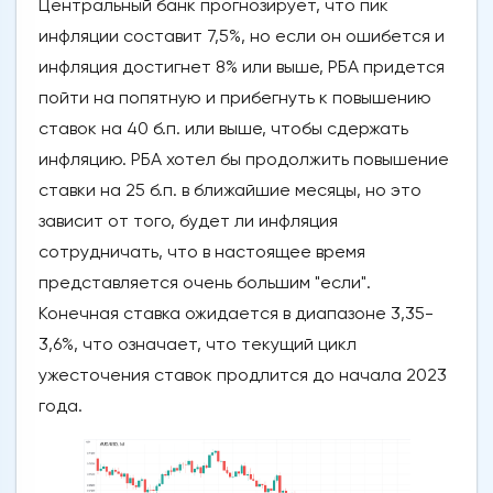
Центральный банк прогнозирует, что пик
инфляции составит 7,5%, но если он ошибется и
инфляция достигнет 8% или выше, РБА придется
пойти на попятную и прибегнуть к повышению
ставок на 40 б.п. или выше, чтобы сдержать
инфляцию. РБА хотел бы продолжить повышение
ставки на 25 б.п. в ближайшие месяцы, но это
зависит от того, будет ли инфляция
сотрудничать, что в настоящее время
представляется очень большим "если".
Конечная ставка ожидается в диапазоне 3,35-
3,6%, что означает, что текущий цикл
ужесточения ставок продлится до начала 2023
года.