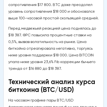
сопротивления $17 800. BTC даже преодолел
уровень сопротивления $18 000 и обосновался
выше 100-часовой простой скользящей средней.
Перед медвежьей реакцией цена поднялась до
$18 387. ФРС повысила процентные ставки на
0,5%, вызвав волатильность на рынке. Цена
биткойна отреагировала негативно, торгуясь
ниже уровня поддержки $18 000. Цена BITCOIN
упала ниже уровня 23,6% Fib коррекции бычьего
тренда от $16 880 до $18 387.
Технический анализ курса
биткоина (BTC/USD)
На часовом графике пары BTC/USD
формируется ключевая линия бычьего тренда с