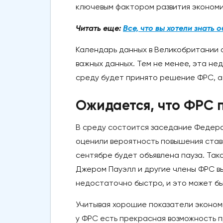
ключевым фактором развития экономи
Читать еще:
Все, что вы хотели знать 
Календарь данных в Великобритании о
важных данных. Тем не менее, эта не
среду будет принято решение ФРС, а 
Ожидается, что ФРС п
В среду состоится заседание Федера
оценили вероятность повышения ставк
сентябре будет объявлена пауза. Так
Джером Пауэлл и другие члены ФРС в
недостаточно быстро, и это может б
Учитывая хорошие показатели экономи
у ФРС есть прекрасная возможность 