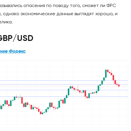
азывались опасения по поводу того, сможет ли ФРС
е, однако экономические данные выглядят хорошо, и
елика.
 GBP/USD
ынке Форекс