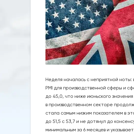
Неделя началась с неприятной ноты:
PMI для производственной сферы и сф
до 45,0, что ниже июньского значения
в производственном секторе продолжа
стала самым низким показателем в это
до 51,5 с 53,7 и не дотянул до консен
минимальным за 6 месяцев и указывае