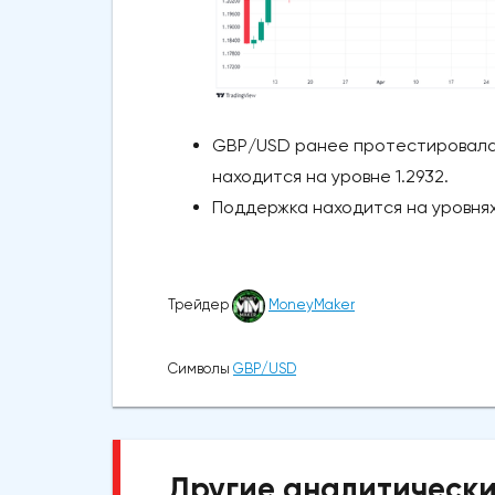
GBP/USD ранее протестировала 
находится на уровне 1.2932.
Поддержка находится на уровнях 
Трейдер
MoneyMaker
Символы
GBP/USD
Другие аналитически