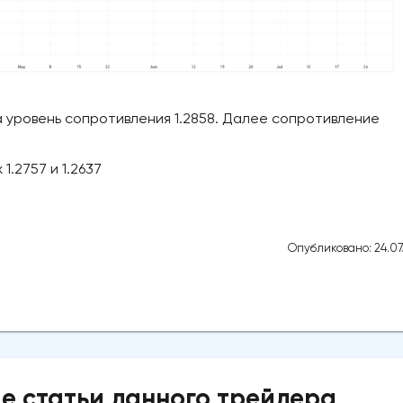
уровень сопротивления 1.2858. Далее сопротивление
1.2757 и 1.2637
Опубликовано: 24.07
е статьи данного трейдера