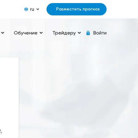
ru
Разместить прогноз
Обучение
Трейдеру
Войти
,